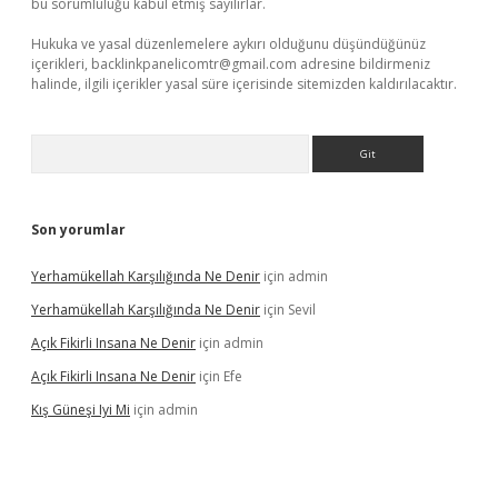
bu sorumluluğu kabul etmiş sayılırlar.
Hukuka ve yasal düzenlemelere aykırı olduğunu düşündüğünüz
içerikleri,
backlinkpanelicomtr@gmail.com
adresine bildirmeniz
halinde, ilgili içerikler yasal süre içerisinde sitemizden kaldırılacaktır.
Arama
Son yorumlar
Yerhamükellah Karşılığında Ne Denir
için
admin
Yerhamükellah Karşılığında Ne Denir
için
Sevil
Açık Fikirli Insana Ne Denir
için
admin
Açık Fikirli Insana Ne Denir
için
Efe
Kış Güneşi Iyi Mi
için
admin