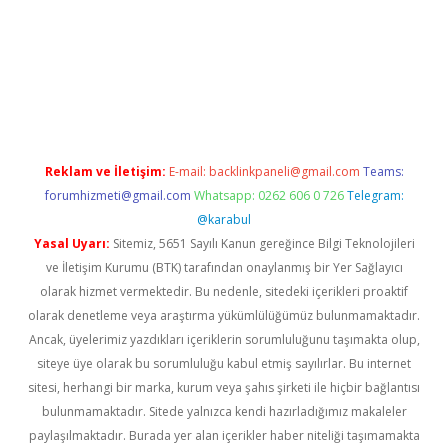
iriş
Reklam ve İletişim:
E-mail:
backlinkpaneli@gmail.com
Teams:
forumhizmeti@gmail.com
Whatsapp: 0262 606 0 726
Telegram:
@karabul
Yasal Uyarı:
Sitemiz, 5651 Sayılı Kanun gereğince Bilgi Teknolojileri
ve İletişim Kurumu (BTK) tarafından onaylanmış bir Yer Sağlayıcı
olarak hizmet vermektedir. Bu nedenle, sitedeki içerikleri proaktif
olarak denetleme veya araştırma yükümlülüğümüz bulunmamaktadır.
Ancak, üyelerimiz yazdıkları içeriklerin sorumluluğunu taşımakta olup,
siteye üye olarak bu sorumluluğu kabul etmiş sayılırlar. Bu internet
sitesi, herhangi bir marka, kurum veya şahıs şirketi ile hiçbir bağlantısı
bulunmamaktadır. Sitede yalnızca kendi hazırladığımız makaleler
paylaşılmaktadır. Burada yer alan içerikler haber niteliği taşımamakta