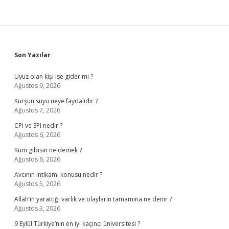
Sidebar
Son Yazılar
Uyuz olan kişi ise gider mi ?
Ağustos 9, 2026
Kurşun suyu neye faydalıdır ?
Ağustos 7, 2026
CPI ve SPI nedir ?
Ağustos 6, 2026
Kum gibisin ne demek ?
Ağustos 6, 2026
Avcının intikamı konusu nedir ?
Ağustos 5, 2026
Allah’ın yarattığı varlık ve olaylarin tamamına ne denir ?
Ağustos 3, 2026
9 Eylül Türkiye’nin en iyi kaçıncı üniversitesi ?