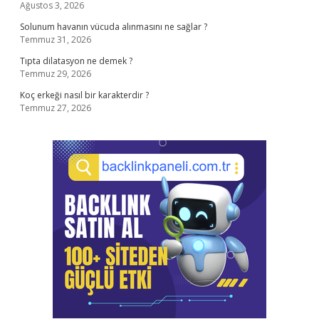
Ağustos 3, 2026
Solunum havanın vücuda alınmasını ne sağlar ?
Temmuz 31, 2026
Tıpta dilatasyon ne demek ?
Temmuz 29, 2026
Koç erkeği nasıl bir karakterdir ?
Temmuz 27, 2026