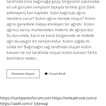
tarafında (ince bağırsağa geçiş bölgesinin yakınında)
en sık görülen semptom dışkıyla birlikte gizli (fark
edilmeyen) kan kaybıdır. Kalın bağırsak ağrısı
nerelere vurur? Kolon ağrısı nerede oluşur? Kolon
ağrısı genellikle mideyi etkileyen bir ağrıdır. Kolon
ağrınız varsa, muhtemelen mideniz de ağrıyordur.
Bu durumda, karın ve kasık bölgesinde ve midede
ağrı da yaygın bir semptomdur. Kolon sağda mı
solda mı? Bağırsağın sağ tarafında oluşan kolon
kanseri ile sol tarafında oluşan kolon kanseri farklı
belirtilere neden…
Kolon
Devamını okuyun
Yorum Bırak
Ağrısı
Nerede
Olur
https://turkiyeotoforum.com
https://emkadrone.com.tr
https://awifi.com.tr
Sitemap