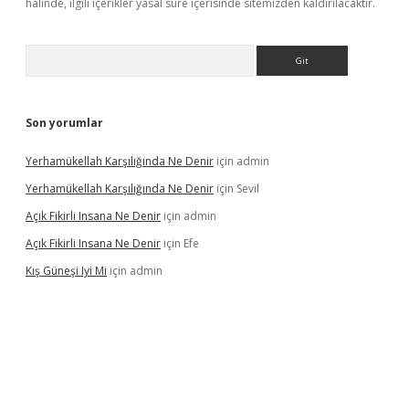
halinde, ilgili içerikler yasal süre içerisinde sitemizden kaldırılacaktır.
Arama
Son yorumlar
Yerhamükellah Karşılığında Ne Denir
için
admin
Yerhamükellah Karşılığında Ne Denir
için
Sevil
Açık Fikirli Insana Ne Denir
için
admin
Açık Fikirli Insana Ne Denir
için
Efe
Kış Güneşi Iyi Mi
için
admin