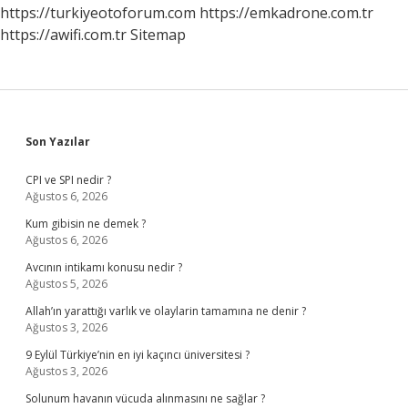
https://turkiyeotoforum.com
https://emkadrone.com.tr
https://awifi.com.tr
Sitemap
Sidebar
Son Yazılar
CPI ve SPI nedir ?
Ağustos 6, 2026
Kum gibisin ne demek ?
Ağustos 6, 2026
Avcının intikamı konusu nedir ?
Ağustos 5, 2026
Allah’ın yarattığı varlık ve olaylarin tamamına ne denir ?
Ağustos 3, 2026
9 Eylül Türkiye’nin en iyi kaçıncı üniversitesi ?
Ağustos 3, 2026
Solunum havanın vücuda alınmasını ne sağlar ?