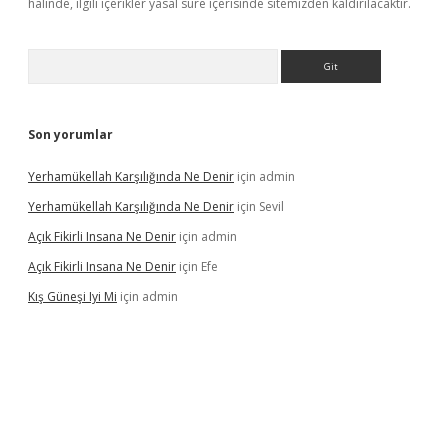
halinde, ilgili içerikler yasal süre içerisinde sitemizden kaldırılacaktır.
Arama
Son yorumlar
Yerhamükellah Karşılığında Ne Denir
için
admin
Yerhamükellah Karşılığında Ne Denir
için
Sevil
Açık Fikirli Insana Ne Denir
için
admin
Açık Fikirli Insana Ne Denir
için
Efe
Kış Güneşi Iyi Mi
için
admin