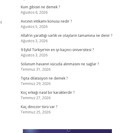
Kum gibisin ne demek ?
Ağustos 6, 2026
i
Avcının intikamı konusu nedir ?
Ağustos 5, 2026
Allah’ın yarattığı varlık ve olaylarin tamamına ne denir ?
Ağustos 3, 2026
9 Eylül Türkiye’nin en iyi kaçıncı üniversitesi ?
Ağustos 3, 2026
Solunum havanın vücuda alınmasını ne sağlar ?
Temmuz 31, 2026
Tıpta dilatasyon ne demek ?
Temmuz 29, 2026
Koç erkeği nasıl bir karakterdir ?
Temmuz 27, 2026
Kaç dinozor türü var ?
Temmuz 25, 2026