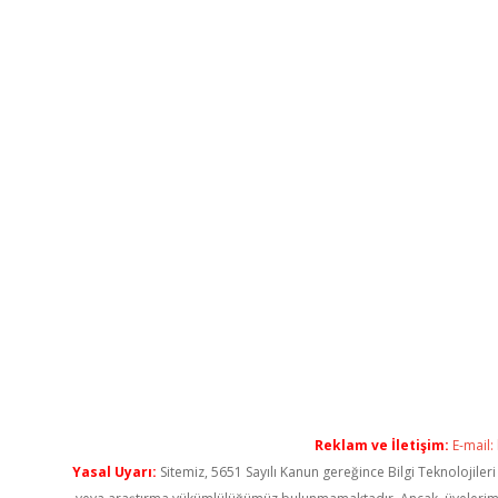
Reklam ve İletişim:
E-mail:
Yasal Uyarı:
Sitemiz, 5651 Sayılı Kanun gereğince Bilgi Teknolojiler