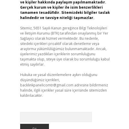
ve kişiler hakkında paylaşım yapılmamaktadır.
Gerçek kurum ve kişiler ile isim benzerlikleri
tamamen tesadüfidir. Sitemizdeki bilgiler taslak
halindedir ve tavsiye niteliği taşımazlar.
Sitemiz, 5651 Sayılı Kanun gereğince Bilgi Teknolojileri
ve İletişim Kurumu (BTK) tarafından onaylanmış bir Yer
Sağlayıcı olarak hizmet vermektedir. Bu nedenle,
sitedeki içerikleri proaktif olarak denetleme veya
araştırma yükümlülüğümüz bulunmamaktadır. Ancak,
üyelerimiz yazdıkları içeriklerin sorumluluğunu
taşımakta olup, siteye üye olarak bu sorumluluğu kabul
etmiş sayılırlar.
Hukuka ve yasal düzenlemelere aykırı olduğunu
düşündüğünüz içerikleri,
backlinkpanelicomtr@gmail.com
adresine bildirmeniz
halinde, ilgili içerikler yasal süre içerisinde sitemizden
kaldırılacaktır.
Arama