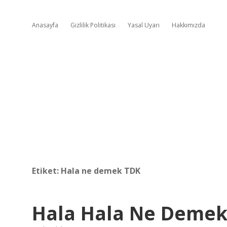
Anasayfa
Gizlilik Politikası
Yasal Uyarı
Hakkımızda
Etiket:
Hala ne demek TDK
Hala Hala Ne Deme