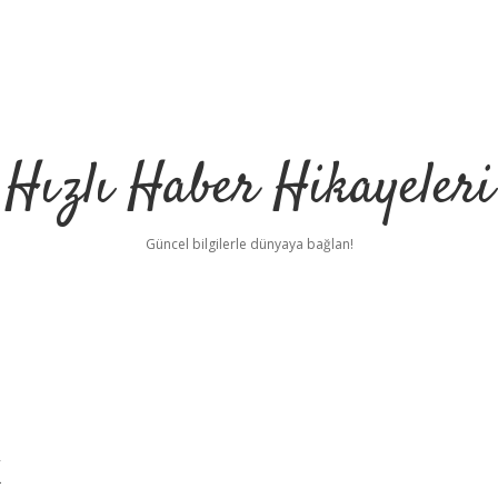
Hızlı Haber Hikayeleri
Güncel bilgilerle dünyaya bağlan!
k