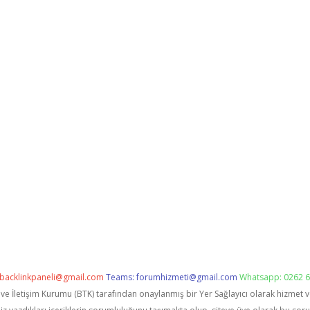
backlinkpaneli@gmail.com
Teams:
forumhizmeti@gmail.com
Whatsapp: 0262 6
i ve İletişim Kurumu (BTK) tarafından onaylanmış bir Yer Sağlayıcı olarak hizmet 