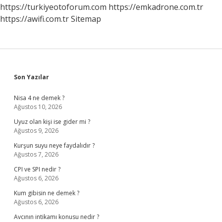
https://turkiyeotoforum.com
https://emkadrone.com.tr
https://awifi.com.tr
Sitemap
Sidebar
Son Yazılar
Nisa 4 ne demek ?
Ağustos 10, 2026
Uyuz olan kişi ise gider mi ?
Ağustos 9, 2026
Kurşun suyu neye faydalıdır ?
Ağustos 7, 2026
CPI ve SPI nedir ?
Ağustos 6, 2026
Kum gibisin ne demek ?
Ağustos 6, 2026
Avcının intikamı konusu nedir ?