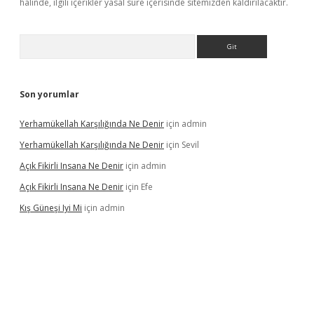
halinde, ilgili içerikler yasal süre içerisinde sitemizden kaldırılacaktır.
Arama
Son yorumlar
Yerhamükellah Karşılığında Ne Denir
için
admin
Yerhamükellah Karşılığında Ne Denir
için
Sevil
Açık Fikirli Insana Ne Denir
için
admin
Açık Fikirli Insana Ne Denir
için
Efe
Kış Güneşi Iyi Mi
için
admin