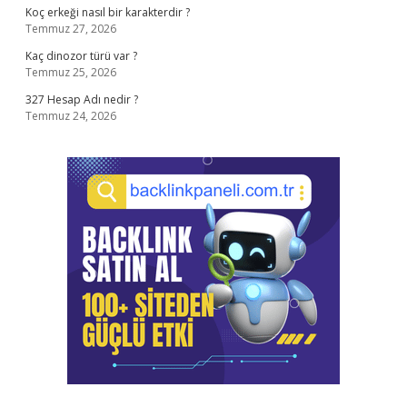
Koç erkeği nasıl bir karakterdir ?
Temmuz 27, 2026
Kaç dinozor türü var ?
Temmuz 25, 2026
327 Hesap Adı nedir ?
Temmuz 24, 2026