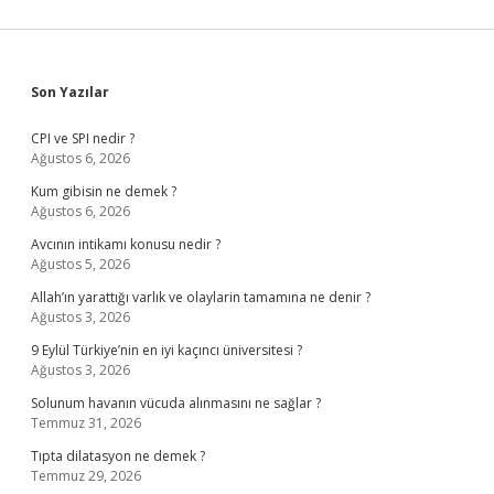
Sidebar
Son Yazılar
CPI ve SPI nedir ?
Ağustos 6, 2026
Kum gibisin ne demek ?
Ağustos 6, 2026
Avcının intikamı konusu nedir ?
Ağustos 5, 2026
Allah’ın yarattığı varlık ve olaylarin tamamına ne denir ?
Ağustos 3, 2026
9 Eylül Türkiye’nin en iyi kaçıncı üniversitesi ?
Ağustos 3, 2026
Solunum havanın vücuda alınmasını ne sağlar ?
Temmuz 31, 2026
Tıpta dilatasyon ne demek ?
Temmuz 29, 2026