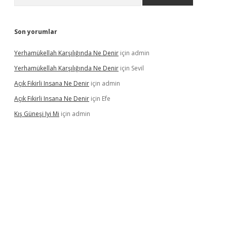
Son yorumlar
Yerhamükellah Karşılığında Ne Denir
için
admin
Yerhamükellah Karşılığında Ne Denir
için
Sevil
Açık Fikirli Insana Ne Denir
için
admin
Açık Fikirli Insana Ne Denir
için
Efe
Kış Güneşi Iyi Mi
için
admin
iriş