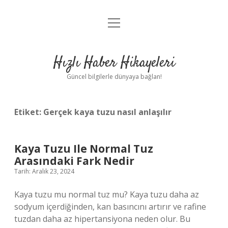
menüyü
Anasayfa
aç
Gizlilik Politikası
Hızlı Haber Hikayeleri
Yasal Uyarı
Güncel bilgilerle dünyaya bağlan!
Hakkımızda
Etiket:
Gerçek kaya tuzu nasıl anlaşılır
Kaya Tuzu Ile Normal Tuz
Arasındaki Fark Nedir
Tarih: Aralık 23, 2024
Kaya tuzu mu normal tuz mu? Kaya tuzu daha az
sodyum içerdiğinden, kan basıncını artırır ve rafine
tuzdan daha az hipertansiyona neden olur. Bu