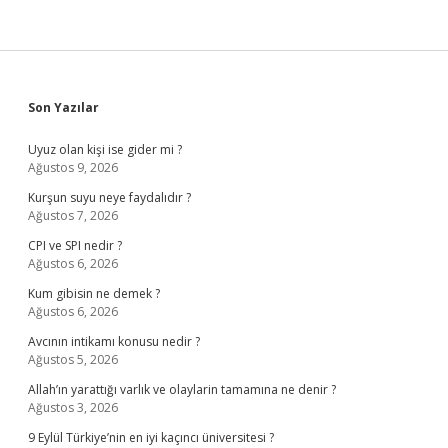
Sidebar
Son Yazılar
Uyuz olan kişi ise gider mi ?
Ağustos 9, 2026
Kurşun suyu neye faydalıdır ?
Ağustos 7, 2026
CPI ve SPI nedir ?
Ağustos 6, 2026
Kum gibisin ne demek ?
Ağustos 6, 2026
Avcının intikamı konusu nedir ?
Ağustos 5, 2026
Allah’ın yarattığı varlık ve olaylarin tamamına ne denir ?
Ağustos 3, 2026
9 Eylül Türkiye’nin en iyi kaçıncı üniversitesi ?