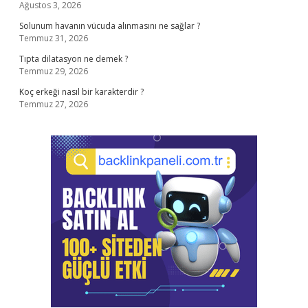
Ağustos 3, 2026
Solunum havanın vücuda alınmasını ne sağlar ?
Temmuz 31, 2026
Tıpta dilatasyon ne demek ?
Temmuz 29, 2026
Koç erkeği nasıl bir karakterdir ?
Temmuz 27, 2026