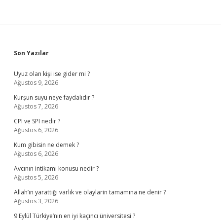
Sidebar
Son Yazılar
Uyuz olan kişi ise gider mi ?
Ağustos 9, 2026
Kurşun suyu neye faydalıdır ?
Ağustos 7, 2026
CPI ve SPI nedir ?
Ağustos 6, 2026
Kum gibisin ne demek ?
Ağustos 6, 2026
Avcının intikamı konusu nedir ?
Ağustos 5, 2026
Allah’ın yarattığı varlık ve olaylarin tamamına ne denir ?
Ağustos 3, 2026
9 Eylül Türkiye’nin en iyi kaçıncı üniversitesi ?