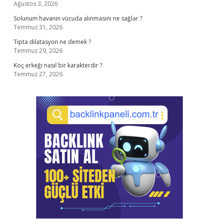
Ağustos 3, 2026
Solunum havanın vücuda alınmasını ne sağlar ?
Temmuz 31, 2026
Tıpta dilatasyon ne demek ?
Temmuz 29, 2026
Koç erkeği nasıl bir karakterdir ?
Temmuz 27, 2026