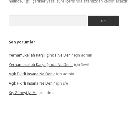
halinde, ilgili içerikler yasal süre içerisinde sitemizden kaldırılacaktır.
Arama
Son yorumlar
Yerhamükellah Karşılığında Ne Denir
için
admin
Yerhamükellah Karşılığında Ne Denir
için
Sevil
Açık Fikirli Insana Ne Denir
için
admin
Açık Fikirli Insana Ne Denir
için
Efe
Kış Güneşi Iyi Mi
için
admin