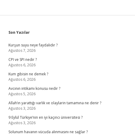
Sidebar
Son Yazılar
Kurşun suyu neye faydalıdır ?
Ağustos 7, 2026
CPI ve SPI nedir ?
Ağustos 6, 2026
Kum gibisin ne demek ?
Ağustos 6, 2026
Avcının intikamı konusu nedir ?
Ağustos 5, 2026
Allah’ın yarattığı varlık ve olaylarin tamamına ne denir ?
Ağustos 3, 2026
9 Eylül Türkiye’nin en iyi kaçıncı üniversitesi ?
Ağustos 3, 2026
Solunum havanın vücuda alınmasını ne sağlar ?