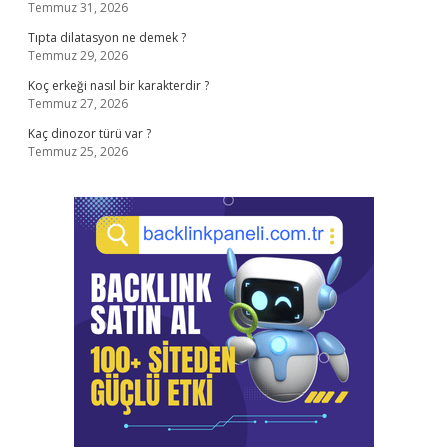
Temmuz 31, 2026
Tıpta dilatasyon ne demek ?
Temmuz 29, 2026
Koç erkeği nasıl bir karakterdir ?
Temmuz 27, 2026
Kaç dinozor türü var ?
Temmuz 25, 2026