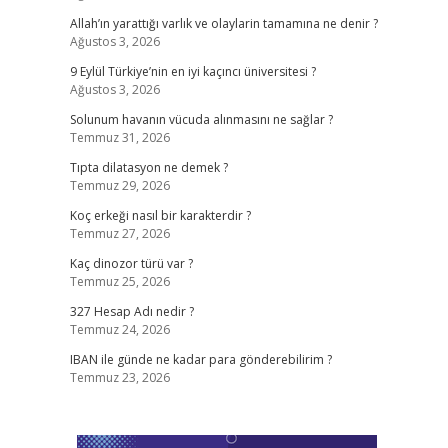
Allah’ın yarattığı varlık ve olaylarin tamamına ne denir ?
Ağustos 3, 2026
9 Eylül Türkiye’nin en iyi kaçıncı üniversitesi ?
Ağustos 3, 2026
Solunum havanın vücuda alınmasını ne sağlar ?
Temmuz 31, 2026
Tıpta dilatasyon ne demek ?
Temmuz 29, 2026
Koç erkeği nasıl bir karakterdir ?
Temmuz 27, 2026
Kaç dinozor türü var ?
Temmuz 25, 2026
327 Hesap Adı nedir ?
Temmuz 24, 2026
IBAN ile günde ne kadar para gönderebilirim ?
Temmuz 23, 2026