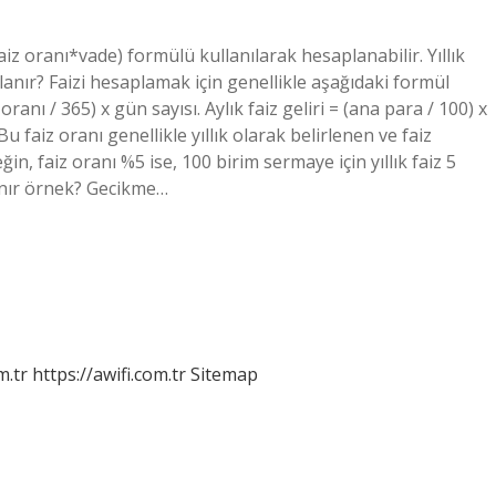
aiz oranı*vade) formülü kullanılarak hesaplanabilir. Yıllık
aplanır? Faizi hesaplamak için genellikle aşağıdaki formül
 oranı / 365) x gün sayısı. Aylık faiz geliri = (ana para / 100) x
 Bu faiz oranı genellikle yıllık olarak belirlenen ve faiz
n, faiz oranı %5 ise, 100 birim sermaye için yıllık faiz 5
lanır örnek? Gecikme…
m.tr
https://awifi.com.tr
Sitemap