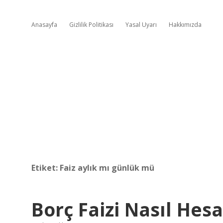
Anasayfa
Gizlilik Politikası
Yasal Uyarı
Hakkımızda
Etiket:
Faiz aylık mı günlük mü
Borç Faizi Nasıl Hes