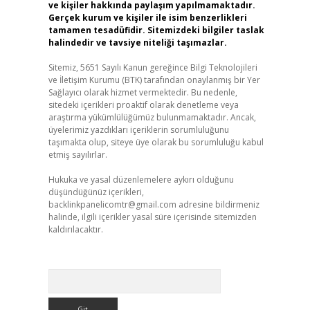
ve kişiler hakkında paylaşım yapılmamaktadır.
Gerçek kurum ve kişiler ile isim benzerlikleri
tamamen tesadüfidir. Sitemizdeki bilgiler taslak
halindedir ve tavsiye niteliği taşımazlar.
Sitemiz, 5651 Sayılı Kanun gereğince Bilgi Teknolojileri
ve İletişim Kurumu (BTK) tarafından onaylanmış bir Yer
Sağlayıcı olarak hizmet vermektedir. Bu nedenle,
sitedeki içerikleri proaktif olarak denetleme veya
araştırma yükümlülüğümüz bulunmamaktadır. Ancak,
üyelerimiz yazdıkları içeriklerin sorumluluğunu
taşımakta olup, siteye üye olarak bu sorumluluğu kabul
etmiş sayılırlar.
Hukuka ve yasal düzenlemelere aykırı olduğunu
düşündüğünüz içerikleri,
backlinkpanelicomtr@gmail.com
adresine bildirmeniz
halinde, ilgili içerikler yasal süre içerisinde sitemizden
kaldırılacaktır.
Arama