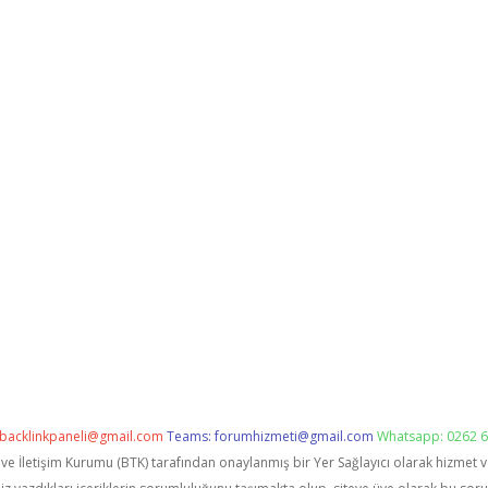
backlinkpaneli@gmail.com
Teams:
forumhizmeti@gmail.com
Whatsapp: 0262 6
i ve İletişim Kurumu (BTK) tarafından onaylanmış bir Yer Sağlayıcı olarak hizmet 