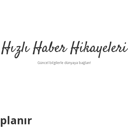
Hızlı Haber Hikayeleri
Güncel bilgilerle dünyaya bağlan!
aplanır