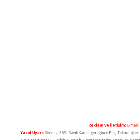
Reklam ve İletişim:
E-mail:
Yasal Uyarı:
Sitemiz, 5651 Sayılı Kanun gereğince Bilgi Teknolojiler