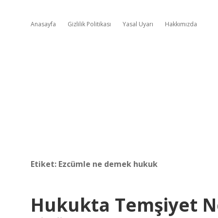
Anasayfa
Gizlilik Politikası
Yasal Uyarı
Hakkımızda
Etiket:
Ezcümle ne demek hukuk
Hukukta Temşiyet 