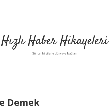
Hızlı Haber Hikayeleri
Güncel bilgilerle dünyaya bağlan!
Ne Demek