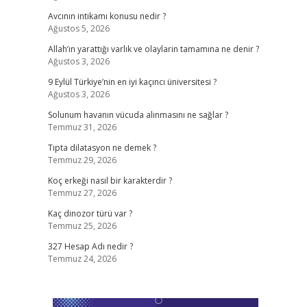
Avcının intikamı konusu nedir ?
Ağustos 5, 2026
Allah’ın yarattığı varlık ve olaylarin tamamına ne denir ?
Ağustos 3, 2026
9 Eylül Türkiye’nin en iyi kaçıncı üniversitesi ?
Ağustos 3, 2026
Solunum havanın vücuda alınmasını ne sağlar ?
Temmuz 31, 2026
Tıpta dilatasyon ne demek ?
Temmuz 29, 2026
Koç erkeği nasıl bir karakterdir ?
Temmuz 27, 2026
Kaç dinozor türü var ?
Temmuz 25, 2026
327 Hesap Adı nedir ?
Temmuz 24, 2026