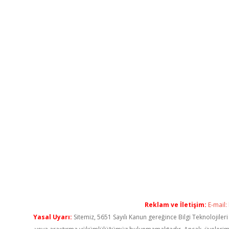
Reklam ve İletişim:
E-mail:
Yasal Uyarı:
Sitemiz, 5651 Sayılı Kanun gereğince Bilgi Teknolojiler