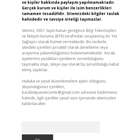
ve kişiler hakkında paylaşım yapılmamaktadır.
Gerçek kurum ve kişiler ile isim benzerlikleri
tamamen tesadüfidir. Sitemizdeki bilgiler taslak
halindedir ve tavsiye niteliği taşımazlar.
Sitemiz, 5651 Sayılı Kanun gereğince Bilgi Teknolojileri
ve İletişim Kurumu (BTK) tarafından onaylanmış bir Yer
Sağlayıcı olarak hizmet vermektedir. Bu nedenle,
sitedeki içerikleri proaktif olarak denetleme veya
araştırma yükümlülüğümüz bulunmamaktadır. Ancak,
üyelerimiz yazdıkları içeriklerin sorumluluğunu
taşımakta olup, siteye üye olarak bu sorumluluğu kabul
etmiş sayılırlar.
Hukuka ve yasal düzenlemelere aykırı olduğunu
düşündüğünüz içerikleri,
backlinkpanelicomtr@gmail.com
adresine bildirmeniz
halinde, ilgili içerikler yasal süre içerisinde sitemizden
kaldırılacaktır.
Arama