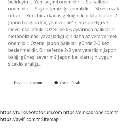
belirleyin. … Yem seçimi önemlidir. … Su kalitesi
önemlidir. … Suyun temizliği önemlidir. … Stresi uzak
tutun. … Yeni bir arkadaş geldiğinde dikkatli olun. 2
Japon balığına kaç yem verilir? 3. Su sıcaklığı ve
mevsimsel etkiler Özellikle kış aylarında balıkların
metabolizması yavaşladığı için daha az yem vermek
önemlidir. Özetle, japon balıkları günde 2-3 kez
beslenmelidir. Bir seferde 2-3 yem yeterlidir. Japon
balığı güneşi sever mi? Japon balıkları için uygun
sıcaklık aralığı…
Japon
Devamını okuyun
Yorum Bırak
Balığı
Nelerden
Hoşlanır
https://turkiyeotoforum.com
https://emkadrone.com.tr
https://awifi.com.tr
Sitemap