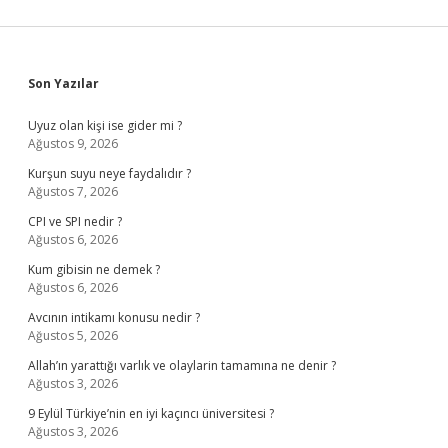
Sidebar
Son Yazılar
Uyuz olan kişi ise gider mi ?
Ağustos 9, 2026
Kurşun suyu neye faydalıdır ?
Ağustos 7, 2026
CPI ve SPI nedir ?
Ağustos 6, 2026
Kum gibisin ne demek ?
Ağustos 6, 2026
Avcının intikamı konusu nedir ?
Ağustos 5, 2026
Allah’ın yarattığı varlık ve olaylarin tamamına ne denir ?
Ağustos 3, 2026
9 Eylül Türkiye’nin en iyi kaçıncı üniversitesi ?
Ağustos 3, 2026