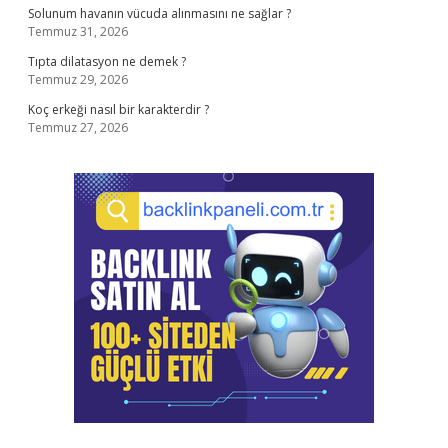
Solunum havanın vücuda alınmasını ne sağlar ?
Temmuz 31, 2026
Tıpta dilatasyon ne demek ?
Temmuz 29, 2026
Koç erkeği nasıl bir karakterdir ?
Temmuz 27, 2026