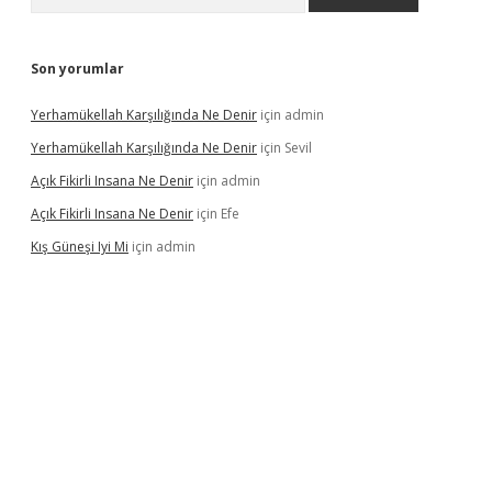
Son yorumlar
Yerhamükellah Karşılığında Ne Denir
için
admin
Yerhamükellah Karşılığında Ne Denir
için
Sevil
Açık Fikirli Insana Ne Denir
için
admin
Açık Fikirli Insana Ne Denir
için
Efe
Kış Güneşi Iyi Mi
için
admin
riş