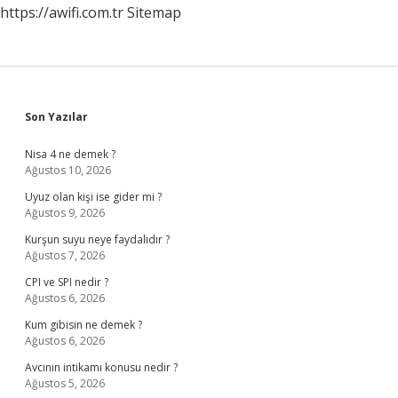
https://awifi.com.tr
Sitemap
Sidebar
Son Yazılar
Nisa 4 ne demek ?
Ağustos 10, 2026
Uyuz olan kişi ise gider mi ?
Ağustos 9, 2026
Kurşun suyu neye faydalıdır ?
Ağustos 7, 2026
CPI ve SPI nedir ?
Ağustos 6, 2026
Kum gibisin ne demek ?
Ağustos 6, 2026
Avcının intikamı konusu nedir ?
Ağustos 5, 2026