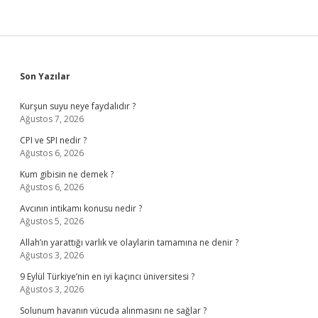
Sidebar
Son Yazılar
Kurşun suyu neye faydalıdır ?
Ağustos 7, 2026
CPI ve SPI nedir ?
Ağustos 6, 2026
Kum gibisin ne demek ?
Ağustos 6, 2026
Avcının intikamı konusu nedir ?
Ağustos 5, 2026
Allah’ın yarattığı varlık ve olaylarin tamamına ne denir ?
Ağustos 3, 2026
9 Eylül Türkiye’nin en iyi kaçıncı üniversitesi ?
Ağustos 3, 2026
Solunum havanın vücuda alınmasını ne sağlar ?