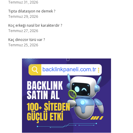
Temmuz 31, 2026
Tıpta dilatasyon ne demek ?
Temmuz 29, 2026
Koç erkeği nasıl bir karakterdir ?
Temmuz 27, 2026
Kaç dinozor türü var ?
Temmuz 25, 2026