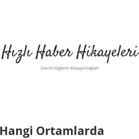
Hızlı Haber Hikayeleri
Güncel bilgilerle dünyaya bağlan!
 Hangi Ortamlarda