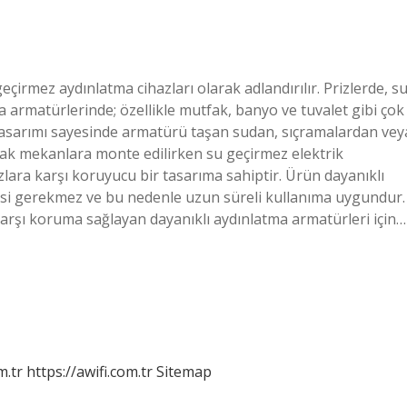
çirmez aydınlatma cihazları olarak adlandırılır. Prizlerde, s
a armatürlerinde; özellikle mutfak, banyo ve tuvalet gibi çok
 tasarımı sayesinde armatürü taşan sudan, sıçramalardan vey
slak mekanlara monte edilirken su geçirmez elektrik
azlara karşı koruyucu bir tasarıma sahiptir. Ürün dayanıklı
mesi gerekmez ve bu nedenle uzun süreli kullanıma uygundur.
arşı koruma sağlayan dayanıklı aydınlatma armatürleri için…
m.tr
https://awifi.com.tr
Sitemap