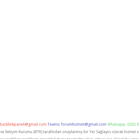
backlinkpaneli@gmail.com
Teams:
forumhizmeti@gmail.com
Whatsapp: 0262 6
i ve İletişim Kurumu (BTK) tarafından onaylanmış bir Yer Sağlayıcı olarak hizmet 