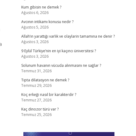
Kum gibisin ne demek ?
Ağustos 6, 2026
Avcının intikamı konusu nedir ?
Ağustos 5, 2026
u
Allah’ın yarattığı varlık ve olaylarin tamamına ne denir ?
Ağustos 3, 2026
a
9 Eylül Türkiye’nin en iyi kaçıncı üniversitesi ?
Ağustos 3, 2026
Solunum havanın vücuda alınmasını ne sağlar ?
Temmuz 31, 2026
Tıpta dilatasyon ne demek ?
Temmuz 29, 2026
Koç erkeği nasıl bir karakterdir ?
Temmuz 27, 2026
Kaç dinozor türü var ?
Temmuz 25, 2026