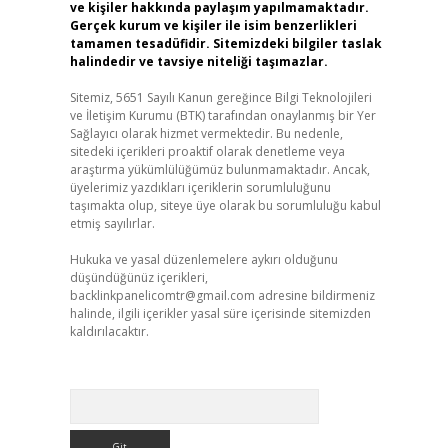
ve kişiler hakkında paylaşım yapılmamaktadır.
Gerçek kurum ve kişiler ile isim benzerlikleri
tamamen tesadüfidir. Sitemizdeki bilgiler taslak
halindedir ve tavsiye niteliği taşımazlar.
Sitemiz, 5651 Sayılı Kanun gereğince Bilgi Teknolojileri
ve İletişim Kurumu (BTK) tarafından onaylanmış bir Yer
Sağlayıcı olarak hizmet vermektedir. Bu nedenle,
sitedeki içerikleri proaktif olarak denetleme veya
araştırma yükümlülüğümüz bulunmamaktadır. Ancak,
üyelerimiz yazdıkları içeriklerin sorumluluğunu
taşımakta olup, siteye üye olarak bu sorumluluğu kabul
etmiş sayılırlar.
Hukuka ve yasal düzenlemelere aykırı olduğunu
düşündüğünüz içerikleri,
backlinkpanelicomtr@gmail.com
adresine bildirmeniz
halinde, ilgili içerikler yasal süre içerisinde sitemizden
kaldırılacaktır.
Arama