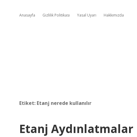
Anasayfa
Gizlilik Politikası
Yasal Uyarı
Hakkımızda
Etiket:
Etanj nerede kullanılır
Etanj Aydınlatmalar