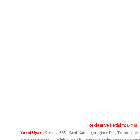
Reklam ve İletişim:
E-mail:
Yasal Uyarı:
Sitemiz, 5651 Sayılı Kanun gereğince Bilgi Teknolojiler