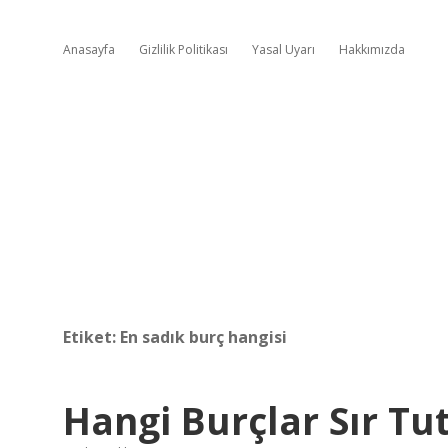
Anasayfa
Gizlilik Politikası
Yasal Uyarı
Hakkımızda
Etiket:
En sadık burç hangisi
Hangi Burçlar Sır T