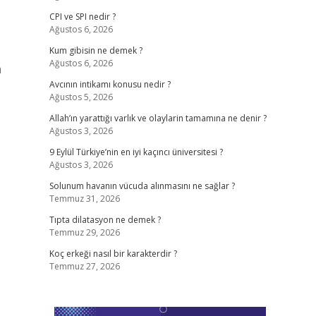
CPI ve SPI nedir ?
Ağustos 6, 2026
Kum gibisin ne demek ?
Ağustos 6, 2026
m
Avcının intikamı konusu nedir ?
Ağustos 5, 2026
Allah’ın yarattığı varlık ve olaylarin tamamına ne denir ?
Ağustos 3, 2026
9 Eylül Türkiye’nin en iyi kaçıncı üniversitesi ?
Ağustos 3, 2026
Solunum havanın vücuda alınmasını ne sağlar ?
Temmuz 31, 2026
Tıpta dilatasyon ne demek ?
Temmuz 29, 2026
Koç erkeği nasıl bir karakterdir ?
Temmuz 27, 2026