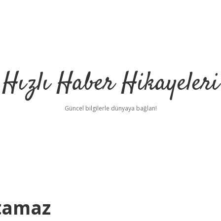
Hızlı Haber Hikayeleri
Güncel bilgilerle dünyaya bağlan!
utamaz