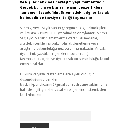
ve kişiler hakkında paylaşım yapılmamaktadır.
Gerçek kurum ve kişiler ile isim benzerlikleri
tamamen tesadüfidir. Sitemizdeki bilgiler taslak
halindedir ve tavsiye niteliği taşımazlar.
Sitemiz, 5651 Sayılı Kanun gereğince Bilgi Teknolojileri
ve İletişim Kurumu (BTK) tarafından onaylanmış bir Yer
Sağlayıcı olarak hizmet vermektedir. Bu nedenle,
sitedeki içerikleri proaktif olarak denetleme veya
araştırma yükümlülüğümüz bulunmamaktadır. Ancak,
üyelerimiz yazdıkları içeriklerin sorumluluğunu
taşımakta olup, siteye üye olarak bu sorumluluğu kabul
etmiş sayılırlar.
Hukuka ve yasal düzenlemelere aykırı olduğunu
düşündüğünüz içerikleri,
backlinkpanelicomtr@gmail.com
adresine bildirmeniz
halinde, ilgili içerikler yasal süre içerisinde sitemizden
kaldırılacaktır.
Arama