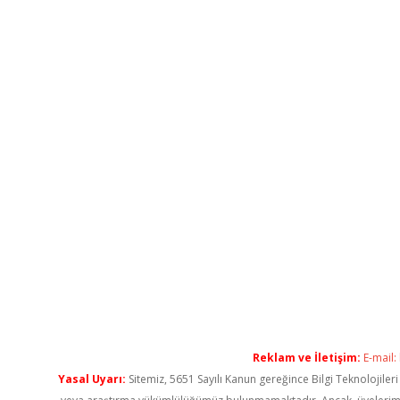
Reklam ve İletişim:
E-mail:
Yasal Uyarı:
Sitemiz, 5651 Sayılı Kanun gereğince Bilgi Teknolojiler