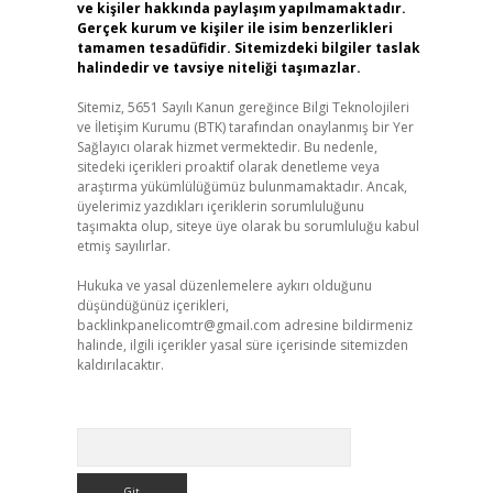
ve kişiler hakkında paylaşım yapılmamaktadır.
Gerçek kurum ve kişiler ile isim benzerlikleri
tamamen tesadüfidir. Sitemizdeki bilgiler taslak
halindedir ve tavsiye niteliği taşımazlar.
Sitemiz, 5651 Sayılı Kanun gereğince Bilgi Teknolojileri
ve İletişim Kurumu (BTK) tarafından onaylanmış bir Yer
Sağlayıcı olarak hizmet vermektedir. Bu nedenle,
sitedeki içerikleri proaktif olarak denetleme veya
araştırma yükümlülüğümüz bulunmamaktadır. Ancak,
üyelerimiz yazdıkları içeriklerin sorumluluğunu
taşımakta olup, siteye üye olarak bu sorumluluğu kabul
etmiş sayılırlar.
Hukuka ve yasal düzenlemelere aykırı olduğunu
düşündüğünüz içerikleri,
backlinkpanelicomtr@gmail.com
adresine bildirmeniz
halinde, ilgili içerikler yasal süre içerisinde sitemizden
kaldırılacaktır.
Arama