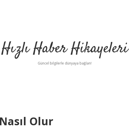
Hızlı Haber Hikayeleri
Güncel bilgilerle dünyaya bağlan!
 Nasıl Olur