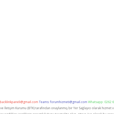
backlinkpaneli@gmail.com
Teams:
forumhizmeti@gmail.com
Whatsapp: 0262 6
i ve İletişim Kurumu (BTK) tarafından onaylanmış bir Yer Sağlayıcı olarak hizmet 