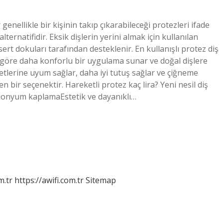
 genellikle bir kişinin takıp çıkarabileceği protezleri ifade
lternatifidir. Eksik dişlerin yerini almak için kullanılan
ert dokuları tarafından desteklenir. En kullanışlı protez diş
e göre daha konforlu bir uygulama sunar ve doğal dişlere
etlerine uyum sağlar, daha iyi tutuş sağlar ve çiğneme
en bir seçenektir. Hareketli protez kaç lira? Yeni nesil diş
irkonyum kaplamaEstetik ve dayanıklı…
m.tr
https://awifi.com.tr
Sitemap