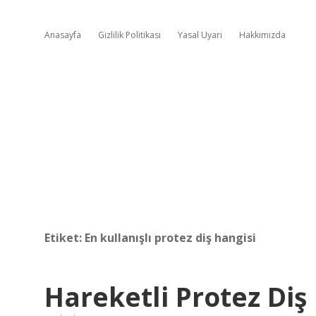
Anasayfa
Gizlilik Politikası
Yasal Uyarı
Hakkımızda
Etiket:
En kullanışlı protez diş hangisi
Hareketli Protez Diş