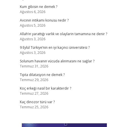
Kum gibisin ne demek ?
Ağustos 6, 2026
Avcının intikamı konusu nedir ?
Ağustos 5, 2026
Allah’ın yarattığı varlık ve olaylarin tamamına ne denir ?
Ağustos 3, 2026
9 Eylül Türkiye’nin en iyi kaçıncı üniversitesi ?
Ağustos 3, 2026
Solunum havanın vücuda alınmasını ne sağlar ?
Temmuz 31, 2026
Tıpta dilatasyon ne demek ?
Temmuz 29, 2026
Koç erkeği nasıl bir karakterdir ?
Temmuz 27, 2026
Kaç dinozor türü var ?
Temmuz 25, 2026