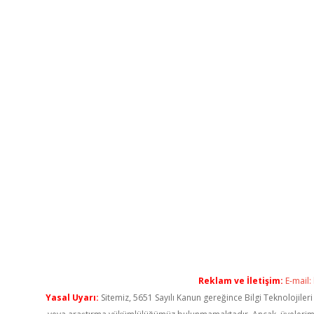
Reklam ve İletişim:
E-mail:
Yasal Uyarı:
Sitemiz, 5651 Sayılı Kanun gereğince Bilgi Teknolojiler