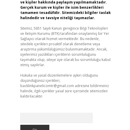
ve kişiler hakkında paylaşım yapılmamaktadır.
Gerçek kurum ve kişiler ile isim benzerlikleri
tamamen tesadüfidir. Sitemizdeki bilgiler taslak
halindedir ve tavsiye niteliği taşımazlar.
Sitemiz, 5651 Sayılı Kanun gereğince Bilgi Teknolojileri
ve İletişim Kurumu (BTK) tarafından onaylanmış bir Yer
Sağlayıcı olarak hizmet vermektedir. Bu nedenle,
sitedeki içerikleri proaktif olarak denetleme veya
araştırma yükümlülüğümüz bulunmamaktadır. Ancak,
üyelerimiz yazdıkları içeriklerin sorumluluğunu
taşımakta olup, siteye üye olarak bu sorumluluğu kabul
etmiş sayılırlar.
Hukuka ve yasal düzenlemelere aykırı olduğunu
düşündüğünüz içerikleri,
backlinkpanelicomtr@gmail.com
adresine bildirmeniz
halinde, ilgili içerikler yasal süre içerisinde sitemizden
kaldırılacaktır.
Arama