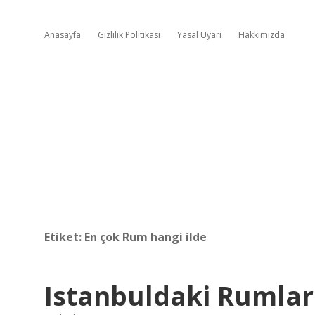
Anasayfa
Gizlilik Politikası
Yasal Uyarı
Hakkımızda
Etiket:
En çok Rum hangi ilde
Istanbuldaki Rumla