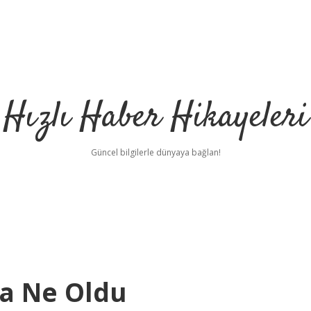
Hızlı Haber Hikayeleri
Güncel bilgilerle dünyaya bağlan!
ra Ne Oldu