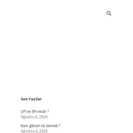
Sidebar
Son Yazılar
ilbet giriş
CPI ve SPI nedir ?
Ağustos 6, 2026
Kum gibisin ne demek ?
Ağustos 6, 2026