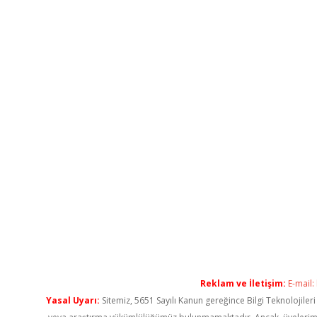
Reklam ve İletişim:
E-mail:
Yasal Uyarı:
Sitemiz, 5651 Sayılı Kanun gereğince Bilgi Teknolojiler