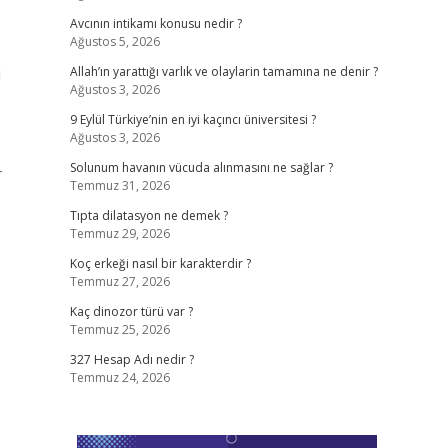
Avcının intikamı konusu nedir ?
Ağustos 5, 2026
i
Allah’ın yarattığı varlık ve olaylarin tamamına ne denir ?
Ağustos 3, 2026
9 Eylül Türkiye’nin en iyi kaçıncı üniversitesi ?
Ağustos 3, 2026
-
Solunum havanın vücuda alınmasını ne sağlar ?
Temmuz 31, 2026
Tıpta dilatasyon ne demek ?
Temmuz 29, 2026
Koç erkeği nasıl bir karakterdir ?
Temmuz 27, 2026
Kaç dinozor türü var ?
Temmuz 25, 2026
327 Hesap Adı nedir ?
Temmuz 24, 2026