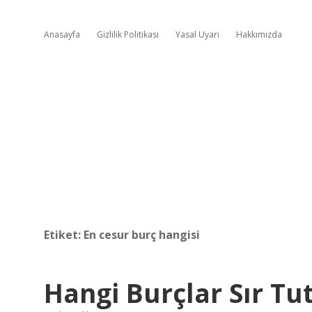
Anasayfa
Gizlilik Politikası
Yasal Uyarı
Hakkımızda
Etiket:
En cesur burç hangisi
Hangi Burçlar Sır T