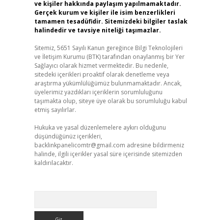
ve kişiler hakkında paylaşım yapılmamaktadır.
Gerçek kurum ve kişiler ile isim benzerlikleri
tamamen tesadüfidir. Sitemizdeki bilgiler taslak
halindedir ve tavsiye niteliği taşımazlar.
Sitemiz, 5651 Sayılı Kanun gereğince Bilgi Teknolojileri
ve İletişim Kurumu (BTK) tarafından onaylanmış bir Yer
Sağlayıcı olarak hizmet vermektedir. Bu nedenle,
sitedeki içerikleri proaktif olarak denetleme veya
araştırma yükümlülüğümüz bulunmamaktadır. Ancak,
üyelerimiz yazdıkları içeriklerin sorumluluğunu
taşımakta olup, siteye üye olarak bu sorumluluğu kabul
etmiş sayılırlar.
Hukuka ve yasal düzenlemelere aykırı olduğunu
düşündüğünüz içerikleri,
backlinkpanelicomtr@gmail.com
adresine bildirmeniz
halinde, ilgili içerikler yasal süre içerisinde sitemizden
kaldırılacaktır.
Arama