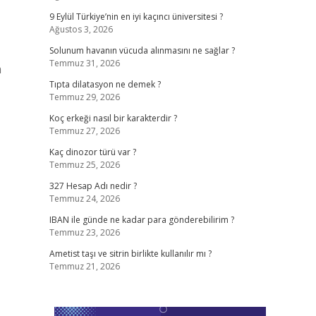
9 Eylül Türkiye’nin en iyi kaçıncı üniversitesi ?
Ağustos 3, 2026
Solunum havanın vücuda alınmasını ne sağlar ?
Temmuz 31, 2026
m
Tıpta dilatasyon ne demek ?
Temmuz 29, 2026
Koç erkeği nasıl bir karakterdir ?
Temmuz 27, 2026
Kaç dinozor türü var ?
Temmuz 25, 2026
327 Hesap Adı nedir ?
Temmuz 24, 2026
IBAN ile günde ne kadar para gönderebilirim ?
Temmuz 23, 2026
Ametist taşı ve sitrin birlikte kullanılır mı ?
Temmuz 21, 2026