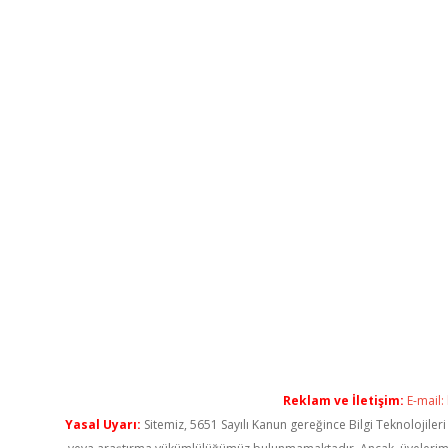
Reklam ve İletişim:
E-mail:
Yasal Uyarı:
Sitemiz, 5651 Sayılı Kanun gereğince Bilgi Teknolojiler