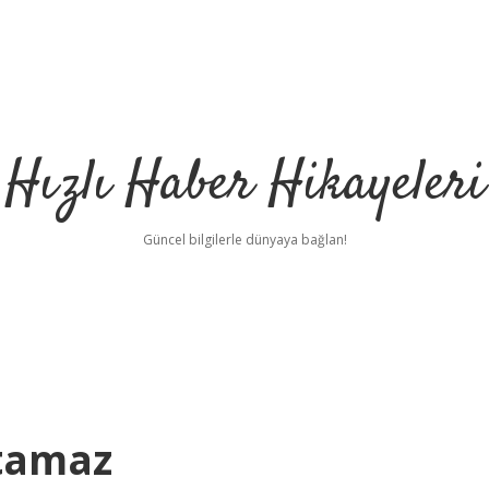
Hızlı Haber Hikayeleri
Güncel bilgilerle dünyaya bağlan!
utamaz