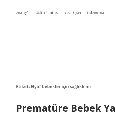
Anasayfa
Gizlilik Politikası
Yasal Uyarı
Hakkımızda
Etiket:
Elyaf bebekler için sağlıklı mı
Prematüre Bebek Yat