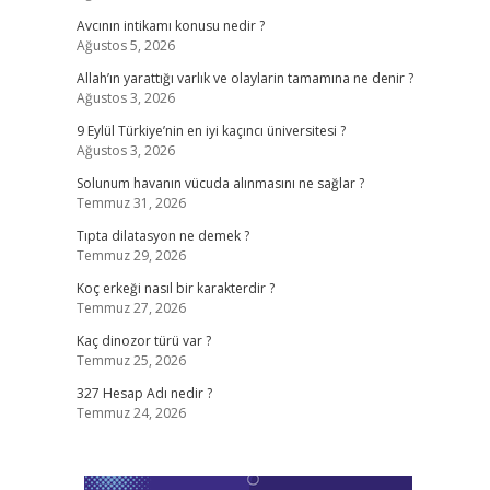
Avcının intikamı konusu nedir ?
Ağustos 5, 2026
Allah’ın yarattığı varlık ve olaylarin tamamına ne denir ?
Ağustos 3, 2026
9 Eylül Türkiye’nin en iyi kaçıncı üniversitesi ?
Ağustos 3, 2026
Solunum havanın vücuda alınmasını ne sağlar ?
Temmuz 31, 2026
Tıpta dilatasyon ne demek ?
Temmuz 29, 2026
Koç erkeği nasıl bir karakterdir ?
Temmuz 27, 2026
Kaç dinozor türü var ?
Temmuz 25, 2026
327 Hesap Adı nedir ?
Temmuz 24, 2026