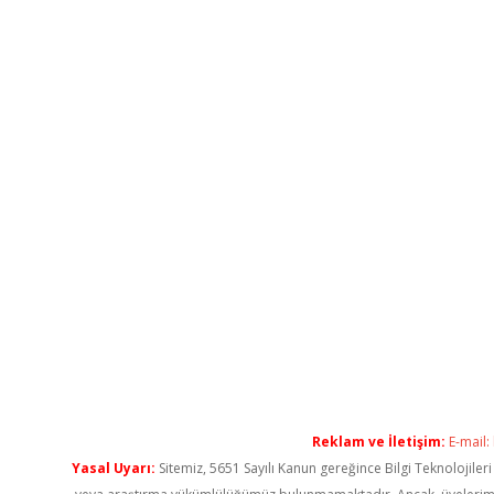
Reklam ve İletişim:
E-mail:
Yasal Uyarı:
Sitemiz, 5651 Sayılı Kanun gereğince Bilgi Teknolojiler