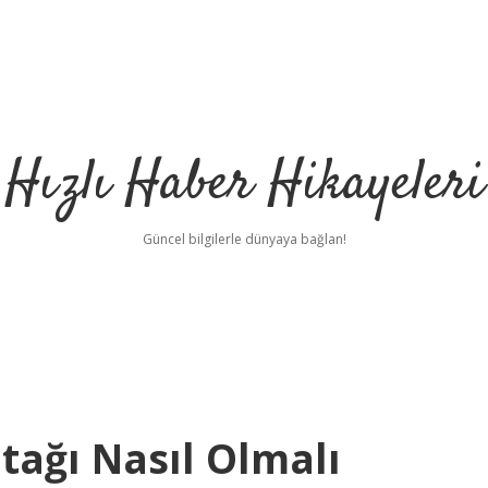
Hızlı Haber Hikayeleri
Güncel bilgilerle dünyaya bağlan!
ağı Nasıl Olmalı