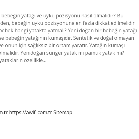
 bebeğin yatağı ve uyku pozisyonu nasıl olmalıdır? Bu
en, bebeğin uyku pozisyonuna en fazla dikkat edilmelidir.
bebek hangi yatakta yatmalı? Yeni doğan bir bebeğin yatağı
 ise bebeğin yatağının kumaşıdır. Sentetik ve doğal olmayan
 onun için sağlıksız bir ortam yaratır. Yatağın kumaşı
lmalıdır. Yenidoğan sünger yatak mı pamuk yatak mı?
takların özellikle…
m.tr
https://awifi.com.tr
Sitemap