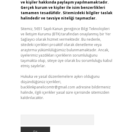
ve kişiler hakkında paylaşım yapılmamaktadır.
Gerçek kurum ve kişiler ile isim benzerlikleri
tamamen tesadüfidir. Sitemizdeki bilgiler taslak
halindedir ve tavsiye niteliği taşımazlar.
Sitemiz, 5651 Sayılı Kanun gereğince Bilgi Teknolojileri
ve İletişim Kurumu (BTK) tarafından onaylanmış bir Yer
Sağlayıcı olarak hizmet vermektedir. Bu nedenle,
sitedeki içerikleri proaktif olarak denetleme veya
araştırma yükümlülüğümüz bulunmamaktadır. Ancak,
üyelerimiz yazdıkları içeriklerin sorumluluğunu
taşımakta olup, siteye üye olarak bu sorumluluğu kabul
etmiş sayılırlar.
Hukuka ve yasal düzenlemelere aykırı olduğunu
düşündüğünüz içerikleri,
backlinkpanelicomtr@gmail.com
adresine bildirmeniz
halinde, ilgili içerikler yasal süre içerisinde sitemizden
kaldırılacaktır.
Arama