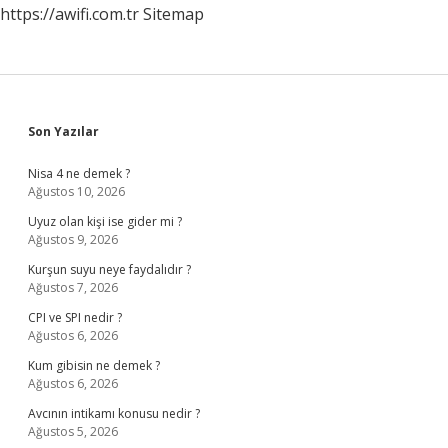
https://awifi.com.tr
Sitemap
Sidebar
Son Yazılar
Nisa 4 ne demek ?
Ağustos 10, 2026
Uyuz olan kişi ise gider mi ?
Ağustos 9, 2026
Kurşun suyu neye faydalıdır ?
Ağustos 7, 2026
CPI ve SPI nedir ?
Ağustos 6, 2026
Kum gibisin ne demek ?
Ağustos 6, 2026
Avcının intikamı konusu nedir ?
Ağustos 5, 2026