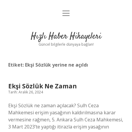
menüyü
Anasayfa
aç
Gizlilik Politikası
Hızlı Haber Hikayeleri
Yasal Uyarı
Güncel bilgilerle dünyaya bağlan!
Hakkımızda
Etiket:
Ekşi Sözlük yerine ne açıldı
Ekşi Sözlük Ne Zaman
Tarih: Aralık 26, 2024
Ekşi Sözlük ne zaman açılacak? Sulh Ceza
Mahkemesi erişim yasağının kaldırılmasına karar
vermesine rağmen, 5. Ankara Sulh Ceza Mahkemesi,
3 Mart 2023’te yaptığı itirazla erişim yasağının