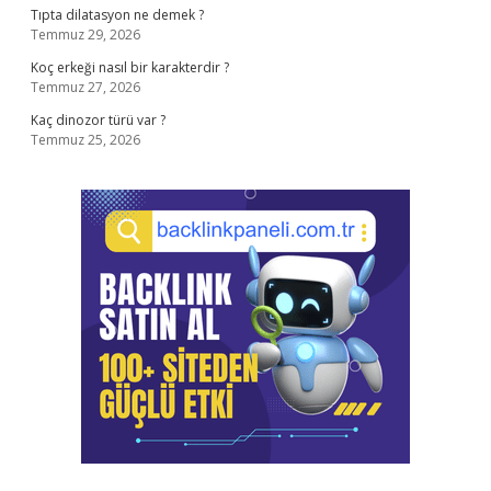
Tıpta dilatasyon ne demek ?
Temmuz 29, 2026
Koç erkeği nasıl bir karakterdir ?
Temmuz 27, 2026
Kaç dinozor türü var ?
Temmuz 25, 2026