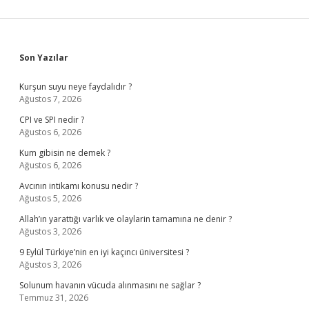
Sidebar
Son Yazılar
Kurşun suyu neye faydalıdır ?
Ağustos 7, 2026
CPI ve SPI nedir ?
Ağustos 6, 2026
Kum gibisin ne demek ?
Ağustos 6, 2026
Avcının intikamı konusu nedir ?
Ağustos 5, 2026
Allah’ın yarattığı varlık ve olaylarin tamamına ne denir ?
Ağustos 3, 2026
9 Eylül Türkiye’nin en iyi kaçıncı üniversitesi ?
Ağustos 3, 2026
Solunum havanın vücuda alınmasını ne sağlar ?
Temmuz 31, 2026