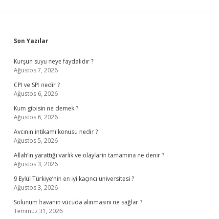
Sidebar
Son Yazılar
Kurşun suyu neye faydalıdır ?
Ağustos 7, 2026
CPI ve SPI nedir ?
Ağustos 6, 2026
Kum gibisin ne demek ?
Ağustos 6, 2026
Avcının intikamı konusu nedir ?
Ağustos 5, 2026
Allah’ın yarattığı varlık ve olaylarin tamamına ne denir ?
Ağustos 3, 2026
9 Eylül Türkiye’nin en iyi kaçıncı üniversitesi ?
Ağustos 3, 2026
Solunum havanın vücuda alınmasını ne sağlar ?
Temmuz 31, 2026