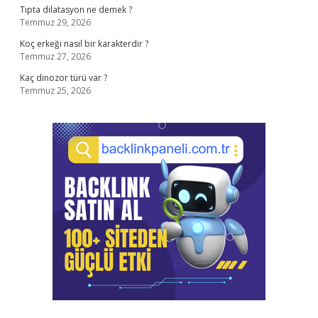
Tıpta dilatasyon ne demek ?
Temmuz 29, 2026
Koç erkeği nasıl bir karakterdir ?
Temmuz 27, 2026
Kaç dinozor türü var ?
Temmuz 25, 2026