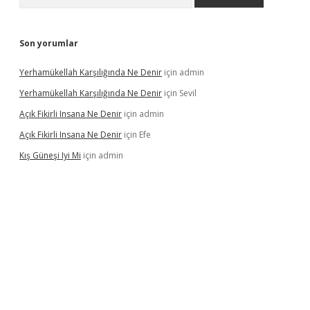
Son yorumlar
Yerhamükellah Karşılığında Ne Denir
için
admin
Yerhamükellah Karşılığında Ne Denir
için
Sevil
Açık Fikirli Insana Ne Denir
için
admin
Açık Fikirli Insana Ne Denir
için
Efe
Kış Güneşi Iyi Mi
için
admin
iriş