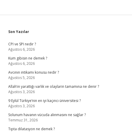
Kimdir
Sidebar
Son Yazılar
CPI ve SPI nedir ?
Ağustos 6, 2026
Kum gibisin ne demek ?
Ağustos 6, 2026
Avcının intikamı konusu nedir ?
Ağustos 5, 2026
Allah’ın yarattığı varlık ve olaylarin tamamına ne denir ?
Ağustos 3, 2026
9 Eylül Türkiye’nin en iyi kaçıncı üniversitesi ?
Ağustos 3, 2026
Solunum havanın vücuda alınmasını ne sağlar ?
Temmuz 31, 2026
Tıpta dilatasyon ne demek ?