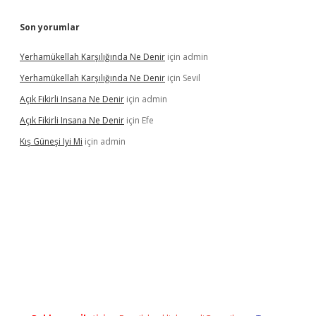
Son yorumlar
Yerhamükellah Karşılığında Ne Denir
için
admin
Yerhamükellah Karşılığında Ne Denir
için
Sevil
Açık Fikirli Insana Ne Denir
için
admin
Açık Fikirli Insana Ne Denir
için
Efe
Kış Güneşi Iyi Mi
için
admin
iriş