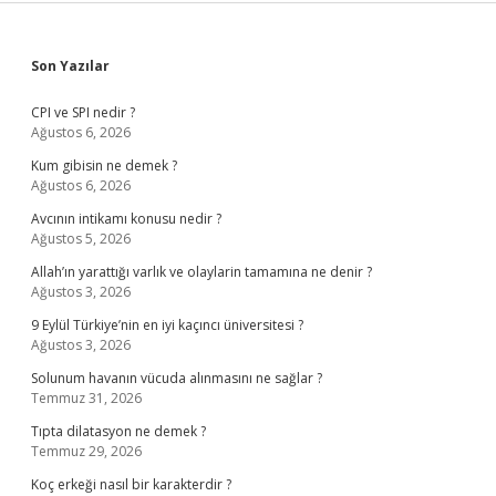
Sidebar
Son Yazılar
CPI ve SPI nedir ?
Ağustos 6, 2026
Kum gibisin ne demek ?
Ağustos 6, 2026
Avcının intikamı konusu nedir ?
Ağustos 5, 2026
Allah’ın yarattığı varlık ve olaylarin tamamına ne denir ?
Ağustos 3, 2026
9 Eylül Türkiye’nin en iyi kaçıncı üniversitesi ?
Ağustos 3, 2026
Solunum havanın vücuda alınmasını ne sağlar ?
Temmuz 31, 2026
Tıpta dilatasyon ne demek ?
Temmuz 29, 2026
Koç erkeği nasıl bir karakterdir ?