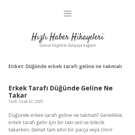
menüyü
Anasayfa
aç
Gizlilik Politikası
Hızlı Haber Hikayeleri
Yasal Uyarı
Güncel bilgilerle dünyaya bağlan!
Hakkımızda
Etiket:
Düğünde erkek tarafı geline ne takmalı
Erkek Tarafı Düğünde Geline Ne
Takar
Tarih: Ocak 22, 2025
Düğünde erkek tarafı geline ne takmalı? Genellikle,
erkek tarafı gelin için bir takı seti ve bilezik
takarken, damat tam altın bir parça veya zincir