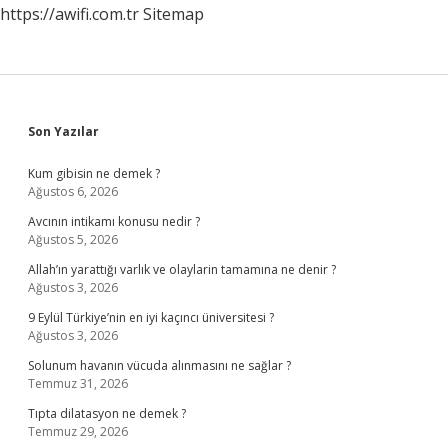
https://awifi.com.tr
Sitemap
Sidebar
Son Yazılar
Kum gibisin ne demek ?
Ağustos 6, 2026
Avcının intikamı konusu nedir ?
Ağustos 5, 2026
Allah’ın yarattığı varlık ve olaylarin tamamına ne denir ?
Ağustos 3, 2026
9 Eylül Türkiye’nin en iyi kaçıncı üniversitesi ?
Ağustos 3, 2026
Solunum havanın vücuda alınmasını ne sağlar ?
Temmuz 31, 2026
Tıpta dilatasyon ne demek ?
Temmuz 29, 2026