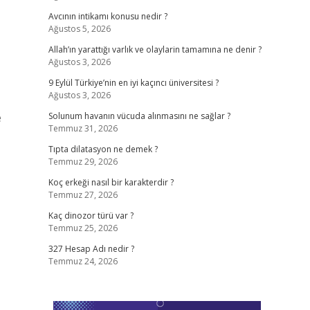
Avcının intikamı konusu nedir ?
Ağustos 5, 2026
Allah’ın yarattığı varlık ve olaylarin tamamına ne denir ?
Ağustos 3, 2026
9 Eylül Türkiye’nin en iyi kaçıncı üniversitesi ?
Ağustos 3, 2026
e
Solunum havanın vücuda alınmasını ne sağlar ?
Temmuz 31, 2026
Tıpta dilatasyon ne demek ?
Temmuz 29, 2026
Koç erkeği nasıl bir karakterdir ?
Temmuz 27, 2026
Kaç dinozor türü var ?
Temmuz 25, 2026
327 Hesap Adı nedir ?
Temmuz 24, 2026