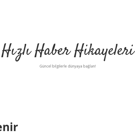
Hızlı Haber Hikayeleri
Güncel bilgilerle dünyaya bağlan!
enir