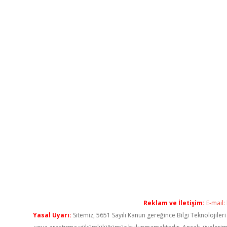
Reklam ve İletişim:
E-mail:
Yasal Uyarı:
Sitemiz, 5651 Sayılı Kanun gereğince Bilgi Teknolojiler