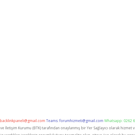
backlinkpaneli@gmail.com
Teams:
forumhizmeti@gmail.com
Whatsapp: 0262 6
i ve İletişim Kurumu (BTK) tarafından onaylanmış bir Yer Sağlayıcı olarak hizmet 