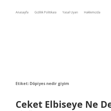
Anasayfa
Gizlilik Politikası
Yasal Uyarı
Hakkımızda
Etiket:
Döpiyes nedir giyim
Ceket Elbiseye Ne D