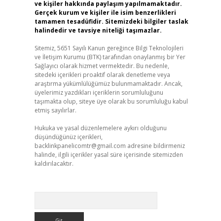
ve kişiler hakkında paylaşım yapılmamaktadır.
Gerçek kurum ve kişiler ile isim benzerlikleri
tamamen tesadüfidir. Sitemizdeki bilgiler taslak
halindedir ve tavsiye niteliği taşımazlar.
Sitemiz, 5651 Sayılı Kanun gereğince Bilgi Teknolojileri
ve İletişim Kurumu (BTK) tarafından onaylanmış bir Yer
Sağlayıcı olarak hizmet vermektedir. Bu nedenle,
sitedeki içerikleri proaktif olarak denetleme veya
araştırma yükümlülüğümüz bulunmamaktadır. Ancak,
üyelerimiz yazdıkları içeriklerin sorumluluğunu
taşımakta olup, siteye üye olarak bu sorumluluğu kabul
etmiş sayılırlar.
Hukuka ve yasal düzenlemelere aykırı olduğunu
düşündüğünüz içerikleri,
backlinkpanelicomtr@gmail.com
adresine bildirmeniz
halinde, ilgili içerikler yasal süre içerisinde sitemizden
kaldırılacaktır.
Arama