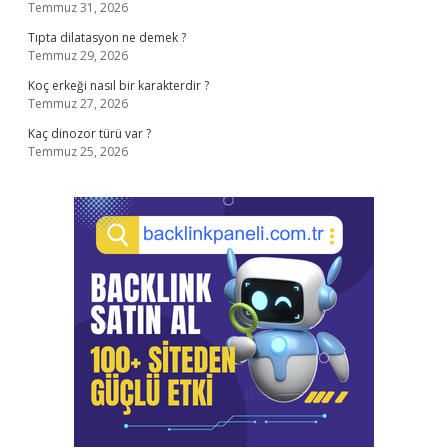
Temmuz 31, 2026
Tıpta dilatasyon ne demek ?
Temmuz 29, 2026
Koç erkeği nasıl bir karakterdir ?
Temmuz 27, 2026
Kaç dinozor türü var ?
Temmuz 25, 2026