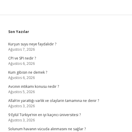
Sidebar
Son Yazılar
Kurşun suyu neye faydalıdır ?
Ağustos 7, 2026
CPI ve SPI nedir ?
Ağustos 6, 2026
Kum gibisin ne demek ?
Ağustos 6, 2026
Avcının intikamı konusu nedir ?
Ağustos 5, 2026
Allah’ın yarattığı varlık ve olaylarin tamamına ne denir ?
Ağustos 3, 2026
9 Eylül Türkiye’nin en iyi kaçıncı üniversitesi ?
Ağustos 3, 2026
Solunum havanın vücuda alınmasını ne sağlar ?