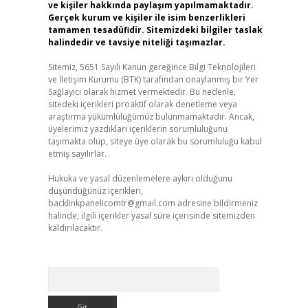
ve kişiler hakkında paylaşım yapılmamaktadır.
Gerçek kurum ve kişiler ile isim benzerlikleri
tamamen tesadüfidir. Sitemizdeki bilgiler taslak
halindedir ve tavsiye niteliği taşımazlar.
Sitemiz, 5651 Sayılı Kanun gereğince Bilgi Teknolojileri
ve İletişim Kurumu (BTK) tarafından onaylanmış bir Yer
Sağlayıcı olarak hizmet vermektedir. Bu nedenle,
sitedeki içerikleri proaktif olarak denetleme veya
araştırma yükümlülüğümüz bulunmamaktadır. Ancak,
üyelerimiz yazdıkları içeriklerin sorumluluğunu
taşımakta olup, siteye üye olarak bu sorumluluğu kabul
etmiş sayılırlar.
Hukuka ve yasal düzenlemelere aykırı olduğunu
düşündüğünüz içerikleri,
backlinkpanelicomtr@gmail.com
adresine bildirmeniz
halinde, ilgili içerikler yasal süre içerisinde sitemizden
kaldırılacaktır.
Arama