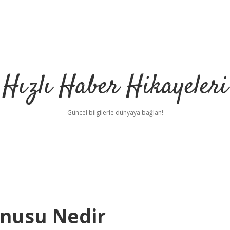
Hızlı Haber Hikayeleri
Güncel bilgilerle dünyaya bağlan!
onusu Nedir