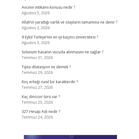
Avcının intikamı konusu nedir ?
Ağustos 5, 2026
Allah’ın yarattığı varlık ve olaylarin tamamına ne denir ?
Ağustos 3, 2026
9 Eylül Türkiye’nin en iyi kaçıncı üniversitesi ?
Ağustos 3, 2026
Solunum havanın vücuda alınmasını ne sağlar ?
Temmuz 31, 2026
Tıpta dilatasyon ne demek ?
Temmuz 29, 2026
Koç erkeği nasıl bir karakterdir ?
Temmuz 27, 2026
Kaç dinozor türü var ?
Temmuz 25, 2026
327 Hesap Adı nedir ?
Temmuz 24, 2026