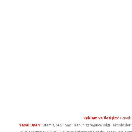
Reklam ve İletişim:
E-mail:
Yasal Uyarı:
Sitemiz, 5651 Sayılı Kanun gereğince Bilgi Teknolojiler