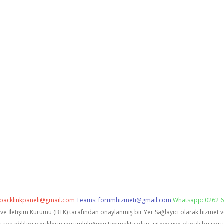
backlinkpaneli@gmail.com
Teams:
forumhizmeti@gmail.com
Whatsapp: 0262 6
i ve İletişim Kurumu (BTK) tarafından onaylanmış bir Yer Sağlayıcı olarak hizmet 