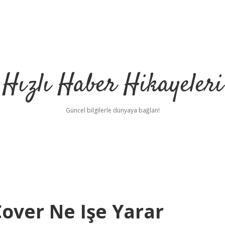
Hızlı Haber Hikayeleri
Güncel bilgilerle dünyaya bağlan!
over Ne Işe Yarar