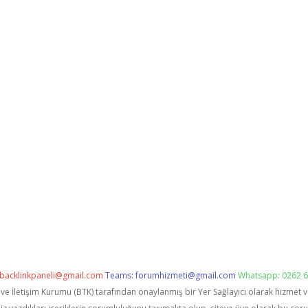
backlinkpaneli@gmail.com
Teams:
forumhizmeti@gmail.com
Whatsapp: 0262 6
i ve İletişim Kurumu (BTK) tarafından onaylanmış bir Yer Sağlayıcı olarak hizmet 