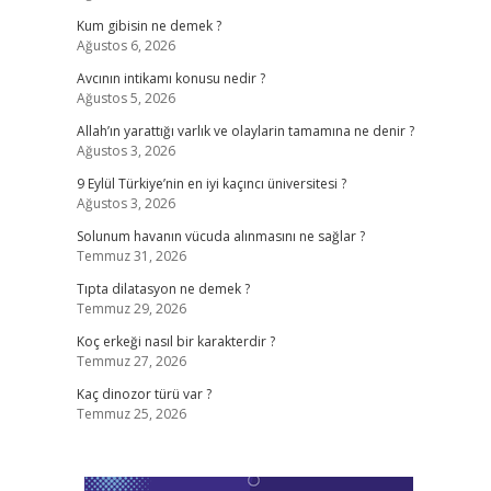
Kum gibisin ne demek ?
Ağustos 6, 2026
Avcının intikamı konusu nedir ?
Ağustos 5, 2026
Allah’ın yarattığı varlık ve olaylarin tamamına ne denir ?
Ağustos 3, 2026
9 Eylül Türkiye’nin en iyi kaçıncı üniversitesi ?
Ağustos 3, 2026
Solunum havanın vücuda alınmasını ne sağlar ?
Temmuz 31, 2026
Tıpta dilatasyon ne demek ?
Temmuz 29, 2026
Koç erkeği nasıl bir karakterdir ?
Temmuz 27, 2026
Kaç dinozor türü var ?
Temmuz 25, 2026