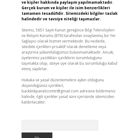
ve kişiler hakkında paylaşım yapılmamaktadır.
Gerçek kurum ve kişiler ile isim benzerlikleri
tamamen tesadüfidir. Sitemizdeki bilgiler taslak
halindedir ve tavsiye niteliği taşımazlar.
Sitemiz, 5651 Sayılı Kanun gereğince Bilgi Teknolojileri
ve İletişim Kurumu (BTK) tarafından onaylanmış bir Yer
Sağlayıcı olarak hizmet vermektedir. Bu nedenle,
sitedeki içerikleri proaktif olarak denetleme veya
araştırma yükümlülüğümüz bulunmamaktadır. Ancak,
üyelerimiz yazdıkları içeriklerin sorumluluğunu
taşımakta olup, siteye üye olarak bu sorumluluğu kabul
etmiş sayılırlar.
Hukuka ve yasal düzenlemelere aykırı olduğunu
düşündüğünüz içerikleri,
backlinkpanelicomtr@gmail.com
adresine bildirmeniz
halinde, ilgili içerikler yasal süre içerisinde sitemizden
kaldırılacaktır.
Arama