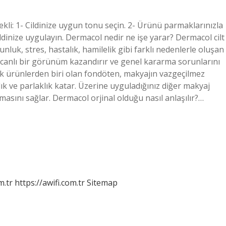
kli: 1- Cildinize uygun tonu seçin. 2- Ürünü parmaklarınızla
dinize uygulayın. Dermacol nedir ne işe yarar? Dermacol cilt
gunluk, stres, hastalık, hamilelik gibi farklı nedenlerle oluşan
kça canlı bir görünüm kazandırır ve genel kararma sorunlarını
k ürünlerden biri olan fondöten, makyajın vazgeçilmez
lılık ve parlaklık katar. Üzerine uyguladığınız diğer makyaj
masını sağlar. Dermacol orjinal olduğu nasıl anlaşılır?…
m.tr
https://awifi.com.tr
Sitemap