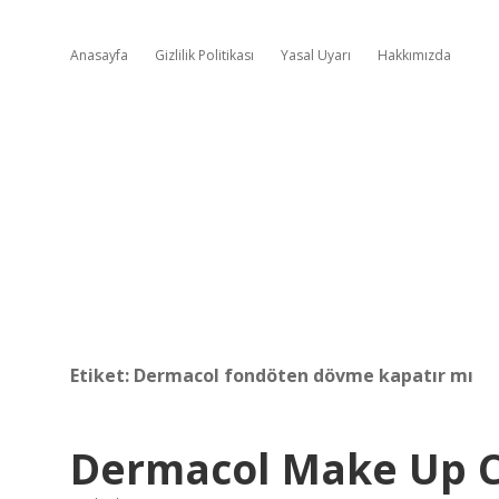
Anasayfa
Gizlilik Politikası
Yasal Uyarı
Hakkımızda
Etiket:
Dermacol fondöten dövme kapatır mı
Dermacol Make Up C