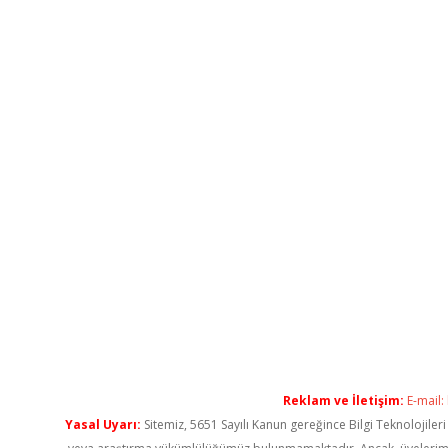
Reklam ve İletişim:
E-mail:
Yasal Uyarı:
Sitemiz, 5651 Sayılı Kanun gereğince Bilgi Teknolojiler