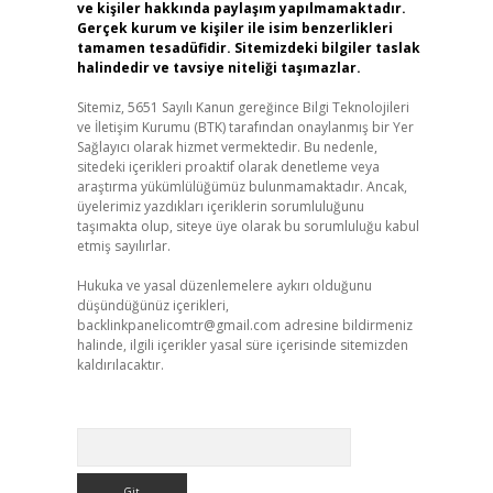
ve kişiler hakkında paylaşım yapılmamaktadır.
Gerçek kurum ve kişiler ile isim benzerlikleri
tamamen tesadüfidir. Sitemizdeki bilgiler taslak
halindedir ve tavsiye niteliği taşımazlar.
Sitemiz, 5651 Sayılı Kanun gereğince Bilgi Teknolojileri
ve İletişim Kurumu (BTK) tarafından onaylanmış bir Yer
Sağlayıcı olarak hizmet vermektedir. Bu nedenle,
sitedeki içerikleri proaktif olarak denetleme veya
araştırma yükümlülüğümüz bulunmamaktadır. Ancak,
üyelerimiz yazdıkları içeriklerin sorumluluğunu
taşımakta olup, siteye üye olarak bu sorumluluğu kabul
etmiş sayılırlar.
Hukuka ve yasal düzenlemelere aykırı olduğunu
düşündüğünüz içerikleri,
backlinkpanelicomtr@gmail.com
adresine bildirmeniz
halinde, ilgili içerikler yasal süre içerisinde sitemizden
kaldırılacaktır.
Arama