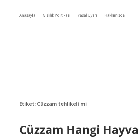
Anasayfa
Gizlilik Politikası
Yasal Uyarı
Hakkımızda
Etiket:
Cüzzam tehlikeli mi
Cüzzam Hangi Hayv