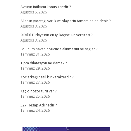
Avcının intikamı konusu nedir ?
Ağustos 5, 2026
Allah’ın yarattığı varlık ve olaylarin tamamına ne denir ?
Ağustos 3, 2026
9 Eylül Türkiye’nin en iyi kaçıncı üniversitesi ?
Ağustos 3, 2026
Solunum havanın vücuda alınmasını ne sağlar ?
Temmuz 31, 2026
Tıpta dilatasyon ne demek ?
Temmuz 29, 2026
Koç erkeği nasıl bir karakterdir ?
Temmuz 27, 2026
Kaç dinozor türü var ?
Temmuz 25, 2026
327 Hesap Adı nedir ?
Temmuz 24, 2026