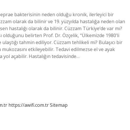
rae bakterisinin neden olduğu kronik, ilerleyici bir
zam olarak da bilinir ve 19. yüzyılda hastalığa neden olan
sen hastalığı olarak da bilinir. Cüzzam Türkiye’de var mı?
olduğunu belirten Prof. Dr. Özçelik, “Ülkemizde 1980’li
 ulaştığı tahmin ediliyor. Cüzzam tehlikeli mi? Bulaşıcı bir
un mukozasını etkileyebilir. Tedavi edilmezse el ve ayak
a yol açabilir. Hastalığın tedavisinde…
m.tr
https://awifi.com.tr
Sitemap