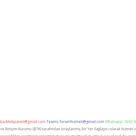
backlinkpaneli@gmail.com
Teams:
forumhizmeti@gmail.com
Whatsapp: 0262 6
i ve İletişim Kurumu (BTK) tarafından onaylanmış bir Yer Sağlayıcı olarak hizmet 