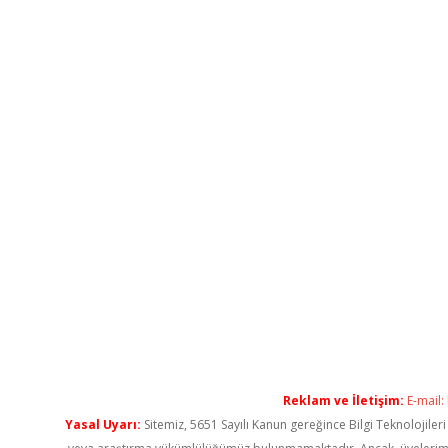
Reklam ve İletişim:
E-mail:
Yasal Uyarı:
Sitemiz, 5651 Sayılı Kanun gereğince Bilgi Teknolojiler