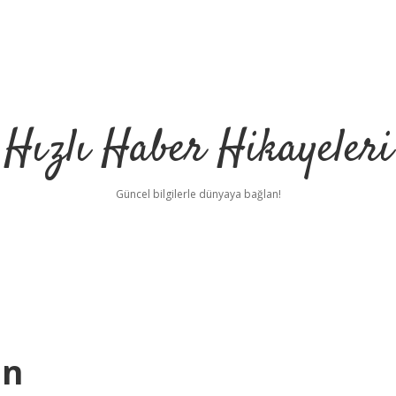
Hızlı Haber Hikayeleri
Güncel bilgilerle dünyaya bağlan!
an