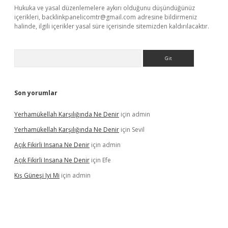
Hukuka ve yasal düzenlemelere aykırı olduğunu düşündüğünüz
içerikleri,
backlinkpanelicomtr@gmail.com
adresine bildirmeniz
halinde, ilgili içerikler yasal süre içerisinde sitemizden kaldırılacaktır.
Arama
Son yorumlar
Yerhamükellah Karşılığında Ne Denir
için
admin
Yerhamükellah Karşılığında Ne Denir
için
Sevil
Açık Fikirli Insana Ne Denir
için
admin
Açık Fikirli Insana Ne Denir
için
Efe
Kış Güneşi Iyi Mi
için
admin