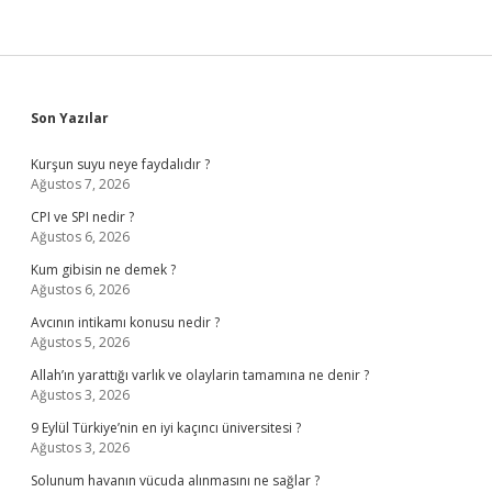
Sidebar
Son Yazılar
Kurşun suyu neye faydalıdır ?
Ağustos 7, 2026
CPI ve SPI nedir ?
Ağustos 6, 2026
Kum gibisin ne demek ?
Ağustos 6, 2026
Avcının intikamı konusu nedir ?
Ağustos 5, 2026
Allah’ın yarattığı varlık ve olaylarin tamamına ne denir ?
Ağustos 3, 2026
9 Eylül Türkiye’nin en iyi kaçıncı üniversitesi ?
Ağustos 3, 2026
Solunum havanın vücuda alınmasını ne sağlar ?