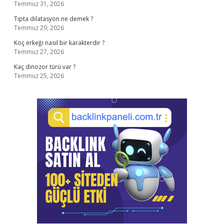
Temmuz 31, 2026
Tıpta dilatasyon ne demek ?
Temmuz 29, 2026
Koç erkeği nasıl bir karakterdir ?
Temmuz 27, 2026
Kaç dinozor türü var ?
Temmuz 25, 2026