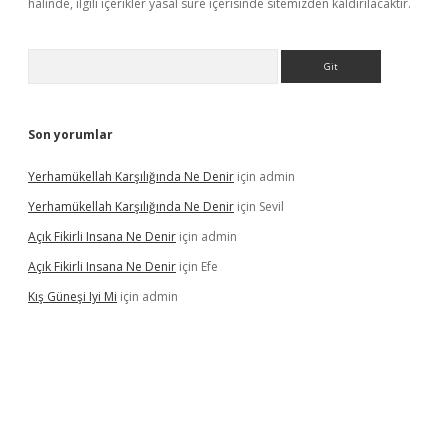
halinde, ilgili içerikler yasal süre içerisinde sitemizden kaldırılacaktır.
Arama
Son yorumlar
Yerhamükellah Karşılığında Ne Denir
için
admin
Yerhamükellah Karşılığında Ne Denir
için
Sevil
Açık Fikirli Insana Ne Denir
için
admin
Açık Fikirli Insana Ne Denir
için
Efe
Kış Güneşi Iyi Mi
için
admin