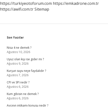
https://turkiyeotoforum.com
https://emkadrone.com.tr
https://awifi.com.tr
Sitemap
Sidebar
Son Yazılar
Nisa 4 ne demek ?
Ağustos 10, 2026
Uyuz olan kişi ise gider mi ?
Ağustos 9, 2026
Kurşun suyu neye faydalıdır ?
Ağustos 7, 2026
CPI ve SPI nedir ?
Ağustos 6, 2026
Kum gibisin ne demek ?
Ağustos 6, 2026
Avcının intikamı konusu nedir ?