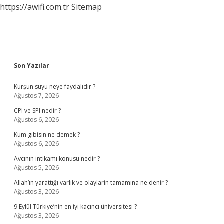
https://awifi.com.tr
Sitemap
Sidebar
Son Yazılar
Kurşun suyu neye faydalıdır ?
Ağustos 7, 2026
CPI ve SPI nedir ?
Ağustos 6, 2026
Kum gibisin ne demek ?
Ağustos 6, 2026
Avcının intikamı konusu nedir ?
Ağustos 5, 2026
Allah’ın yarattığı varlık ve olaylarin tamamına ne denir ?
Ağustos 3, 2026
9 Eylül Türkiye’nin en iyi kaçıncı üniversitesi ?
Ağustos 3, 2026