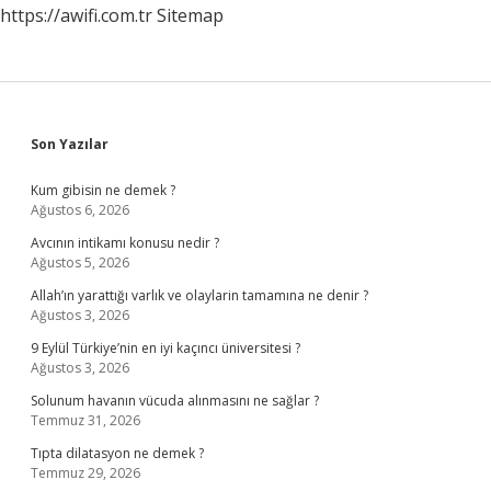
https://awifi.com.tr
Sitemap
Sidebar
Son Yazılar
Kum gibisin ne demek ?
Ağustos 6, 2026
Avcının intikamı konusu nedir ?
Ağustos 5, 2026
Allah’ın yarattığı varlık ve olaylarin tamamına ne denir ?
Ağustos 3, 2026
9 Eylül Türkiye’nin en iyi kaçıncı üniversitesi ?
Ağustos 3, 2026
Solunum havanın vücuda alınmasını ne sağlar ?
Temmuz 31, 2026
Tıpta dilatasyon ne demek ?
Temmuz 29, 2026