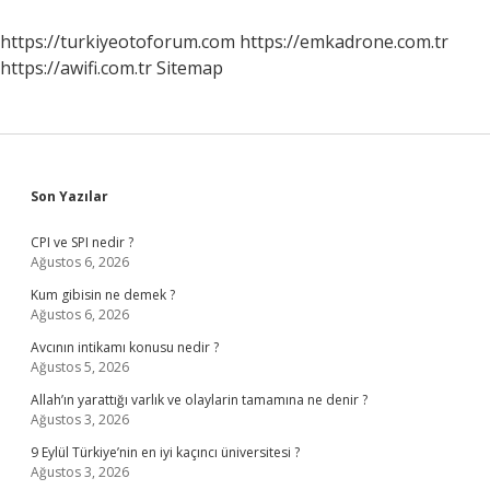
https://turkiyeotoforum.com
https://emkadrone.com.tr
https://awifi.com.tr
Sitemap
Sidebar
Son Yazılar
CPI ve SPI nedir ?
Ağustos 6, 2026
Kum gibisin ne demek ?
Ağustos 6, 2026
Avcının intikamı konusu nedir ?
Ağustos 5, 2026
Allah’ın yarattığı varlık ve olaylarin tamamına ne denir ?
Ağustos 3, 2026
9 Eylül Türkiye’nin en iyi kaçıncı üniversitesi ?
Ağustos 3, 2026