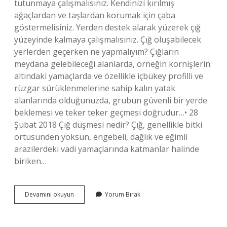
tutunmaya çalışmalısınız. Kendinizi kırılmış
ağaçlardan ve taşlardan korumak için çaba
göstermelisiniz. Yerden destek alarak yüzerek çığ
yüzeyinde kalmaya çalışmalısınız. Çığ oluşabilecek
yerlerden geçerken ne yapmalıyım? Çığların
meydana gelebileceği alanlarda, örneğin kornişlerin
altındaki yamaçlarda ve özellikle içbükey profilli ve
rüzgar sürüklenmelerine sahip kalın yatak
alanlarında olduğunuzda, grubun güvenli bir yerde
beklemesi ve teker teker geçmesi doğrudur…• 28
Şubat 2018 Çığ düşmesi nedir? Çığ, genellikle bitki
örtüsünden yoksun, engebeli, dağlık ve eğimli
arazilerdeki vadi yamaçlarında katmanlar halinde
biriken…
Çığ
Devamını okuyun
Yorum Bırak
Düşünce
Ne
Yapılır