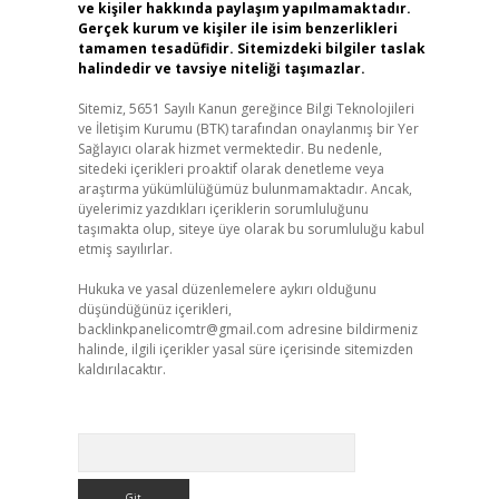
ve kişiler hakkında paylaşım yapılmamaktadır.
Gerçek kurum ve kişiler ile isim benzerlikleri
tamamen tesadüfidir. Sitemizdeki bilgiler taslak
halindedir ve tavsiye niteliği taşımazlar.
Sitemiz, 5651 Sayılı Kanun gereğince Bilgi Teknolojileri
ve İletişim Kurumu (BTK) tarafından onaylanmış bir Yer
Sağlayıcı olarak hizmet vermektedir. Bu nedenle,
sitedeki içerikleri proaktif olarak denetleme veya
araştırma yükümlülüğümüz bulunmamaktadır. Ancak,
üyelerimiz yazdıkları içeriklerin sorumluluğunu
taşımakta olup, siteye üye olarak bu sorumluluğu kabul
etmiş sayılırlar.
Hukuka ve yasal düzenlemelere aykırı olduğunu
düşündüğünüz içerikleri,
backlinkpanelicomtr@gmail.com
adresine bildirmeniz
halinde, ilgili içerikler yasal süre içerisinde sitemizden
kaldırılacaktır.
Arama