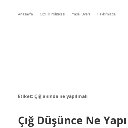
Anasayfa
Gizlilik Politikası
Yasal Uyarı
Hakkımızda
Etiket:
Çığ anında ne yapılmalı
Çığ Düşünce Ne Yapıl