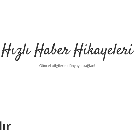
Hızlı Haber Hikayeleri
Güncel bilgilerle dünyaya bağlan!
ır