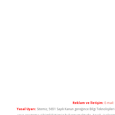
Reklam ve İletişim:
E-mail:
Yasal Uyarı:
Sitemiz, 5651 Sayılı Kanun gereğince Bilgi Teknolojiler