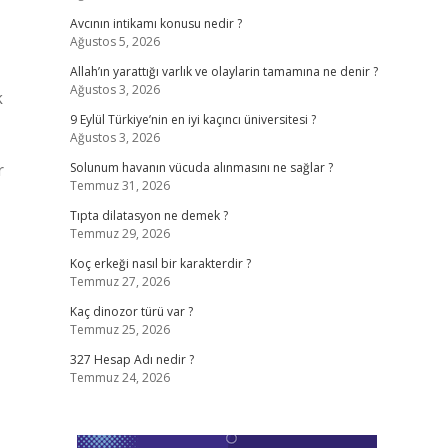
Avcının intikamı konusu nedir ?
Ağustos 5, 2026
Allah’ın yarattığı varlık ve olaylarin tamamına ne denir ?
Ağustos 3, 2026
k
9 Eylül Türkiye’nin en iyi kaçıncı üniversitesi ?
Ağustos 3, 2026
r
Solunum havanın vücuda alınmasını ne sağlar ?
Temmuz 31, 2026
Tıpta dilatasyon ne demek ?
Temmuz 29, 2026
Koç erkeği nasıl bir karakterdir ?
Temmuz 27, 2026
Kaç dinozor türü var ?
Temmuz 25, 2026
327 Hesap Adı nedir ?
Temmuz 24, 2026