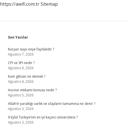
https://awifi.com.tr
Sitemap
Sidebar
Son Yazılar
Kurşun suyu neye faydalıdır ?
Ağustos 7, 2026
CPI ve SPI nedir ?
Ağustos 6, 2026
Kum gibisin ne demek ?
Ağustos 6, 2026
Avcının intikamı konusu nedir ?
Ağustos 5, 2026
Allah’ın yarattığı varlık ve olaylarin tamamına ne denir ?
Ağustos 3, 2026
9 Eylül Türkiye’nin en iyi kaçıncı üniversitesi ?
Ağustos 3, 2026