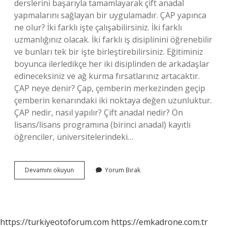
derslerini başarıyla tamamlayarak çift anadal
yapmalarını sağlayan bir uygulamadır. ÇAP yapınca
ne olur? İki farklı işte çalışabilirsiniz. İki farklı
uzmanlığınız olacak. İki farklı iş disiplinini öğrenebilir
ve bunları tek bir işte birleştirebilirsiniz. Eğitiminiz
boyunca ilerledikçe her iki disiplinden de arkadaşlar
edineceksiniz ve ağ kurma fırsatlarınız artacaktır.
ÇAP neye denir? Çap, çemberin merkezinden geçip
çemberin kenarındaki iki noktaya değen uzunluktur.
ÇAP nedir, nasıl yapılır? Çift anadal nedir? Ön
lisans/lisans programına (birinci anadal) kayıtlı
öğrenciler, üniversitelerindeki…
Çap
Devamını okuyun
Yorum Bırak
Yap
Ne
https://turkiyeotoforum.com
https://emkadrone.com.tr