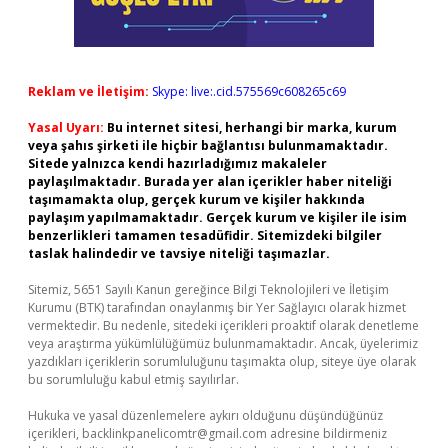
Reklam ve İletişim:
Skype: live:.cid.575569c608265c69
Yasal Uyarı:
Bu internet sitesi, herhangi bir marka, kurum
veya şahıs şirketi ile hiçbir bağlantısı bulunmamaktadır.
Sitede yalnızca kendi hazırladığımız makaleler
paylaşılmaktadır. Burada yer alan içerikler haber niteliği
taşımamakta olup, gerçek kurum ve kişiler hakkında
paylaşım yapılmamaktadır. Gerçek kurum ve kişiler ile isim
benzerlikleri tamamen tesadüfidir. Sitemizdeki bilgiler
taslak halindedir ve tavsiye niteliği taşımazlar.
Sitemiz, 5651 Sayılı Kanun gereğince Bilgi Teknolojileri ve İletişim
Kurumu (BTK) tarafından onaylanmış bir Yer Sağlayıcı olarak hizmet
vermektedir. Bu nedenle, sitedeki içerikleri proaktif olarak denetleme
veya araştırma yükümlülüğümüz bulunmamaktadır. Ancak, üyelerimiz
yazdıkları içeriklerin sorumluluğunu taşımakta olup, siteye üye olarak
bu sorumluluğu kabul etmiş sayılırlar.
Hukuka ve yasal düzenlemelere aykırı olduğunu düşündüğünüz
içerikleri,
backlinkpanelicomtr@gmail.com
adresine bildirmeniz