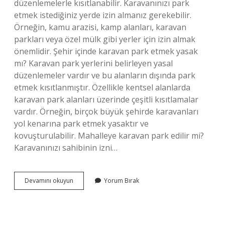
düzenlemelerle kısıtlanabilir. Karavanınızı park
etmek istediğiniz yerde izin almanız gerekebilir.
Örneğin, kamu arazisi, kamp alanları, karavan
parkları veya özel mülk gibi yerler için izin almak
önemlidir. Şehir içinde karavan park etmek yasak
mı? Karavan park yerlerini belirleyen yasal
düzenlemeler vardır ve bu alanların dışında park
etmek kısıtlanmıştır. Özellikle kentsel alanlarda
karavan park alanları üzerinde çeşitli kısıtlamalar
vardır. Örneğin, birçok büyük şehirde karavanları
yol kenarına park etmek yasaktır ve
kovuşturulabilir. Mahalleye karavan park edilir mi?
Karavanınızı sahibinin izni…
Çekme
Devamını okuyun
Yorum Bırak
Karavan
Her
Yere
Park