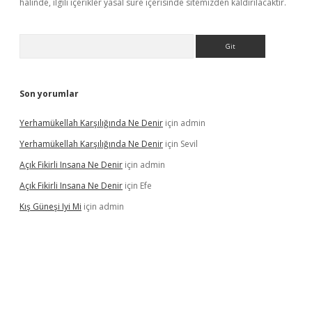
halinde, ilgili içerikler yasal süre içerisinde sitemizden kaldırılacaktır.
Arama
Son yorumlar
Yerhamükellah Karşılığında Ne Denir
için
admin
Yerhamükellah Karşılığında Ne Denir
için
Sevil
Açık Fikirli Insana Ne Denir
için
admin
Açık Fikirli Insana Ne Denir
için
Efe
Kış Güneşi Iyi Mi
için
admin