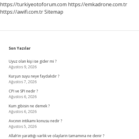
Edilir
https://turkiyeotoforum.com
https://emkadrone.com.tr
Mi
https://awifi.com.tr
Sitemap
Sidebar
Son Yazılar
Uyuz olan kişi ise gider mi ?
Ağustos 9, 2026
Kurşun suyu neye faydalıdır ?
Ağustos 7, 2026
CPI ve SPI nedir ?
Ağustos 6, 2026
Kum gibisin ne demek ?
Ağustos 6, 2026
Avcının intikamı konusu nedir ?
Ağustos 5, 2026
Allah’ın yarattığı varlık ve olaylarin tamamına ne denir ?