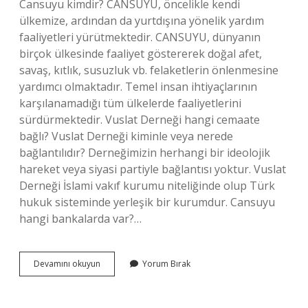
Cansuyu kimdir? CANSUYU, öncelikle kendi
ülkemize, ardından da yurtdışına yönelik yardım
faaliyetleri yürütmektedir. CANSUYU, dünyanın
birçok ülkesinde faaliyet göstererek doğal afet,
savaş, kıtlık, susuzluk vb. felaketlerin önlenmesine
yardımcı olmaktadır. Temel insan ihtiyaçlarının
karşılanamadığı tüm ülkelerde faaliyetlerini
sürdürmektedir. Vuslat Derneği hangi cemaate
bağlı? Vuslat Derneği kiminle veya nerede
bağlantılıdır? Derneğimizin herhangi bir ideolojik
hareket veya siyasi partiyle bağlantısı yoktur. Vuslat
Derneği İslami vakıf kurumu niteliğinde olup Türk
hukuk sisteminde yerleşik bir kurumdur. Cansuyu
hangi bankalarda var?…
Cansuyu
Devamını okuyun
Yorum Bırak
Kim
Kurtardı