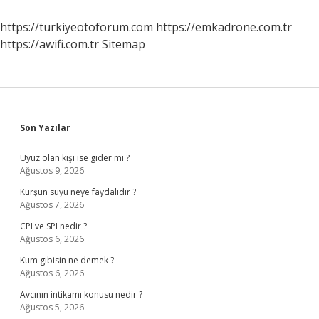
https://turkiyeotoforum.com
https://emkadrone.com.tr
https://awifi.com.tr
Sitemap
Sidebar
Son Yazılar
Uyuz olan kişi ise gider mi ?
Ağustos 9, 2026
Kurşun suyu neye faydalıdır ?
Ağustos 7, 2026
CPI ve SPI nedir ?
Ağustos 6, 2026
Kum gibisin ne demek ?
Ağustos 6, 2026
Avcının intikamı konusu nedir ?
Ağustos 5, 2026