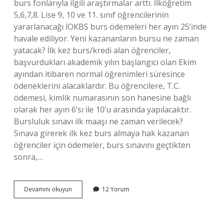
burs fonlarıyla ilgili araştırmalar arttı. İlköğretim
5,6,7,8. Lise 9, 10 ve 11. sınıf öğrencilerinin
yararlanacağı İOKBS burs ödemeleri her ayın 25’inde
havale ediliyor. Yeni kazananların bursu ne zaman
yatacak? İlk kez burs/kredi alan öğrenciler,
başvurdukları akademik yılın başlangıcı olan Ekim
ayından itibaren normal öğrenimleri süresince
ödeneklerini alacaklardır. Bu öğrencilere, T.C.
ödemesi, kimlik numarasının son hanesine bağlı
olarak her ayın 6’sı ile 10’u arasında yapılacaktır.
Bursluluk sınavı ilk maaşı ne zaman verilecek?
Sınava girerek ilk kez burs almaya hak kazanan
öğrenciler için ödemeler, burs sınavını geçtikten
sonra,…
Bursluluk
Devamını okuyun
12 Yorum
Sınavı
Kazananlar
Ilk