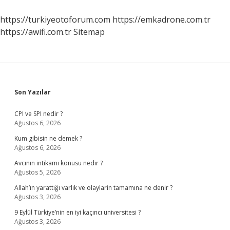
Maaşı
Ne
https://turkiyeotoforum.com
https://emkadrone.com.tr
Zaman
https://awifi.com.tr
Sitemap
Verilecek
2024
Sidebar
Son Yazılar
CPI ve SPI nedir ?
Ağustos 6, 2026
Kum gibisin ne demek ?
Ağustos 6, 2026
Avcının intikamı konusu nedir ?
Ağustos 5, 2026
Allah’ın yarattığı varlık ve olaylarin tamamına ne denir ?
Ağustos 3, 2026
9 Eylül Türkiye’nin en iyi kaçıncı üniversitesi ?
Ağustos 3, 2026