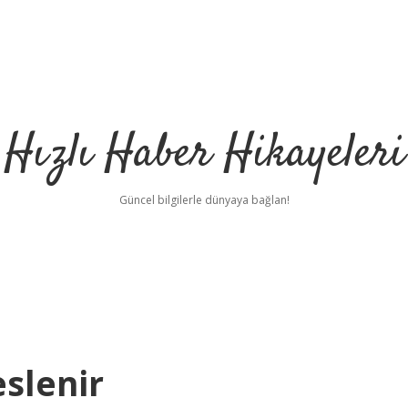
Hızlı Haber Hikayeleri
Güncel bilgilerle dünyaya bağlan!
slenir