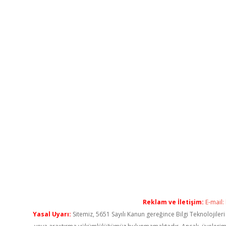
Reklam ve İletişim:
E-mail:
Yasal Uyarı:
Sitemiz, 5651 Sayılı Kanun gereğince Bilgi Teknolojiler