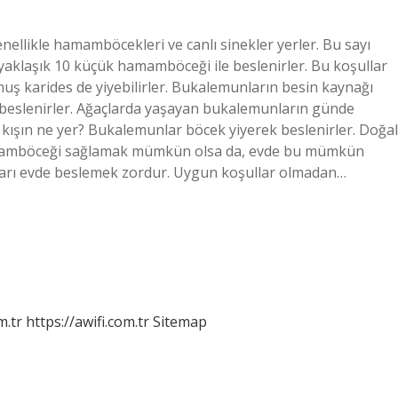
llikle hamamböcekleri ve canlı sinekler yerler. Bu sayı
e yaklaşık 10 küçük hamamböceği ile beslenirler. Bu koşullar
ş karides de yiyebilirler. Bukalemunların besin kaynağı
 beslenirler. Ağaçlarda yaşayan bukalemunların günde
n kışın ne yer? Bukalemunlar böcek yiyerek beslenirler. Doğal
hamamböceği sağlamak mümkün olsa da, evde bu mümkün
arı evde beslemek zordur. Uygun koşullar olmadan…
m.tr
https://awifi.com.tr
Sitemap