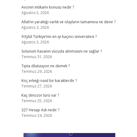
Avcının intikamı konusu nedir ?
Ağustos 5, 2026
Allah’ın yarattığı varlık ve olaylarin tamamına ne denir ?
Ağustos 3, 2026
9 Eylül Türkiye’nin en iyi kaçıncı üniversitesi ?
Ağustos 3, 2026
Solunum havanın vücuda alınmasını ne sağlar ?
Temmuz 31, 2026
Tıpta dilatasyon ne demek ?
Temmuz 29, 2026
Koç erkeği nasıl bir karakterdir ?
Temmuz 27, 2026
Kaç dinozor türü var ?
Temmuz 25, 2026
327 Hesap Adı nedir ?
Temmuz 24, 2026