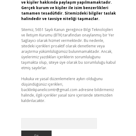
ve kişiler hakkında paylaşım yapılmamaktadır.
Gerçek kurum ve kişiler ile isim benzerlikleri
tamamen tesadüfidir. Sitemizdeki bilgiler taslak
halindedir ve tavsiye niteliği taşımazlar.
Sitemiz, 5651 Sayılı Kanun gereğince Bilgi Teknolojileri
ve İletişim Kurumu (BTK) tarafından onaylanmış bir Yer
Sağlayıcı olarak hizmet vermektedir. Bu nedenle,
sitedeki içerikleri proaktif olarak denetleme veya
araştırma yükümlülüğümüz bulunmamaktadır. Ancak,
üyelerimiz yazdıkları içeriklerin sorumluluğunu
taşımakta olup, siteye üye olarak bu sorumluluğu kabul
etmiş sayılırlar.
Hukuka ve yasal düzenlemelere aykırı olduğunu
düşündüğünüz içerikleri,
backlinkpanelicomtr@gmail.com
adresine bildirmeniz
halinde, ilgili içerikler yasal süre içerisinde sitemizden
kaldırılacaktır.
Arama