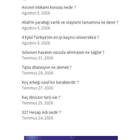
Avcının intikamı konusu nedir ?
Ağustos 5, 2026
Allah’ın yarattığı varlık ve olaylarin tamamına ne denir ?
Ağustos 3, 2026
9 Eylül Türkiye’nin en iyi kaçıncı üniversitesi ?
Ağustos 3, 2026
Solunum havanın vücuda alınmasını ne sağlar ?
Temmuz 31, 2026
Tıpta dilatasyon ne demek ?
Temmuz 29, 2026
Koç erkeği nasıl bir karakterdir ?
Temmuz 27, 2026
Kaç dinozor türü var ?
Temmuz 25, 2026
327 Hesap Adı nedir ?
Temmuz 24, 2026