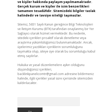
ve kişiler hakkında paylaşım yapılmamaktadır.
Gerçek kurum ve kişiler ile isim benzerlikleri
tamamen tesadüfidir. Sitemizdeki bilgiler taslak
halindedir ve tavsiye niteliği taşımazlar.
Sitemiz, 5651 Sayılı Kanun gereğince Bilgi Teknolojileri
ve İletişim Kurumu (BTK) tarafından onaylanmış bir Yer
Sağlayıcı olarak hizmet vermektedir. Bu nedenle,
sitedeki içerikleri proaktif olarak denetleme veya
araştırma yükümlülüğümüz bulunmamaktadır. Ancak,
üyelerimiz yazdıkları içeriklerin sorumluluğunu
taşımakta olup, siteye üye olarak bu sorumluluğu kabul
etmiş sayılırlar.
Hukuka ve yasal düzenlemelere aykırı olduğunu
düşündüğünüz içerikleri,
backlinkpanelicomtr@gmail.com
adresine bildirmeniz
halinde, ilgili içerikler yasal süre içerisinde sitemizden
kaldırılacaktır.
Arama