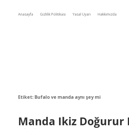
Anasayfa
Gizlilik Politikası
Yasal Uyarı
Hakkımızda
Etiket:
Bufalo ve manda aynı şey mi
Manda Ikiz Doğurur