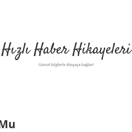
Hızlı Haber Hikayeleri
Güncel bilgilerle dünyaya bağlan!
 Mu