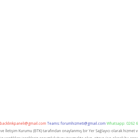
backlinkpaneli@gmail.com
Teams:
forumhizmeti@gmail.com
Whatsapp: 0262 6
i ve İletişim Kurumu (BTK) tarafından onaylanmış bir Yer Sağlayıcı olarak hizmet 