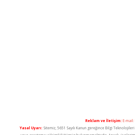
Reklam ve İletişim:
E-mail:
Yasal Uyarı:
Sitemiz, 5651 Sayılı Kanun gereğince Bilgi Teknolojiler