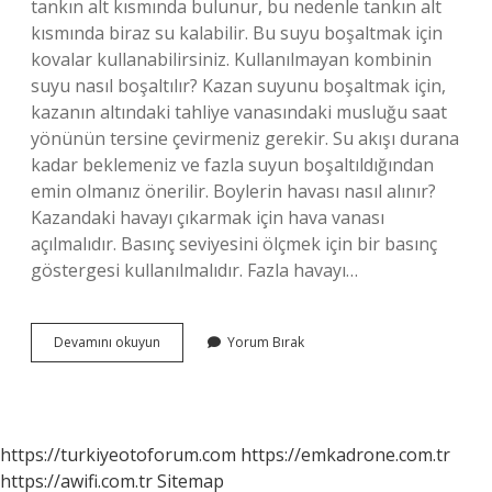
tankın alt kısmında bulunur, bu nedenle tankın alt
kısmında biraz su kalabilir. Bu suyu boşaltmak için
kovalar kullanabilirsiniz. Kullanılmayan kombinin
suyu nasıl boşaltılır? Kazan suyunu boşaltmak için,
kazanın altındaki tahliye vanasındaki musluğu saat
yönünün tersine çevirmeniz gerekir. Su akışı durana
kadar beklemeniz ve fazla suyun boşaltıldığından
emin olmanız önerilir. Boylerin havası nasıl alınır?
Kazandaki havayı çıkarmak için hava vanası
açılmalıdır. Basınç seviyesini ölçmek için bir basınç
göstergesi kullanılmalıdır. Fazla havayı…
Boylerin
Devamını okuyun
Yorum Bırak
Suyu
Nasıl
Boşaltılır
https://turkiyeotoforum.com
https://emkadrone.com.tr
https://awifi.com.tr
Sitemap