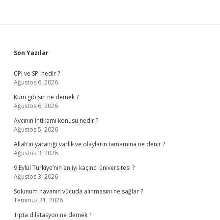
Sidebar
Son Yazılar
CPI ve SPI nedir ?
Ağustos 6, 2026
Kum gibisin ne demek ?
Ağustos 6, 2026
Avcının intikamı konusu nedir ?
Ağustos 5, 2026
Allah’ın yarattığı varlık ve olaylarin tamamına ne denir ?
Ağustos 3, 2026
9 Eylül Türkiye’nin en iyi kaçıncı üniversitesi ?
Ağustos 3, 2026
Solunum havanın vücuda alınmasını ne sağlar ?
Temmuz 31, 2026
Tıpta dilatasyon ne demek ?