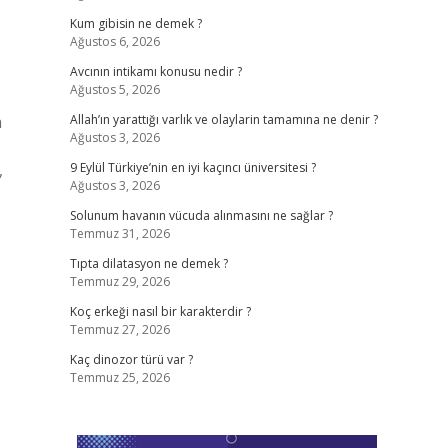
Kum gibisin ne demek ?
Ağustos 6, 2026
Avcının intikamı konusu nedir ?
Ağustos 5, 2026
a
Allah’ın yarattığı varlık ve olaylarin tamamına ne denir ?
Ağustos 3, 2026
,
9 Eylül Türkiye’nin en iyi kaçıncı üniversitesi ?
Ağustos 3, 2026
Solunum havanın vücuda alınmasını ne sağlar ?
Temmuz 31, 2026
Tıpta dilatasyon ne demek ?
Temmuz 29, 2026
Koç erkeği nasıl bir karakterdir ?
Temmuz 27, 2026
Kaç dinozor türü var ?
Temmuz 25, 2026