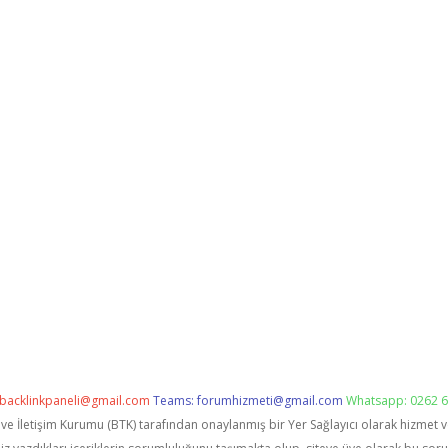
backlinkpaneli@gmail.com
Teams:
forumhizmeti@gmail.com
Whatsapp: 0262 6
i ve İletişim Kurumu (BTK) tarafından onaylanmış bir Yer Sağlayıcı olarak hizmet 