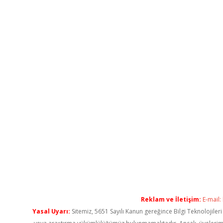
Reklam ve İletişim:
E-mail:
Yasal Uyarı:
Sitemiz, 5651 Sayılı Kanun gereğince Bilgi Teknolojiler