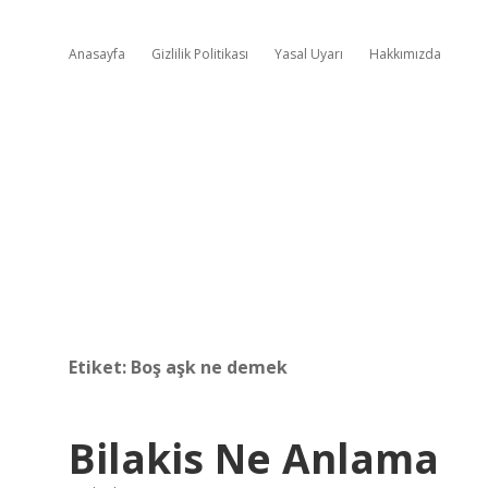
Anasayfa
Gizlilik Politikası
Yasal Uyarı
Hakkımızda
Etiket:
Boş aşk ne demek
Bilakis Ne Anlama