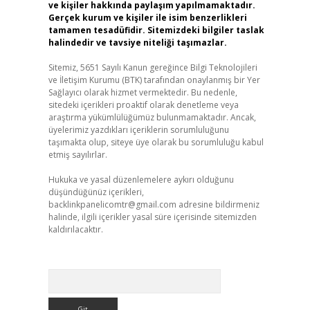
ve kişiler hakkında paylaşım yapılmamaktadır.
Gerçek kurum ve kişiler ile isim benzerlikleri
tamamen tesadüfidir. Sitemizdeki bilgiler taslak
halindedir ve tavsiye niteliği taşımazlar.
Sitemiz, 5651 Sayılı Kanun gereğince Bilgi Teknolojileri
ve İletişim Kurumu (BTK) tarafından onaylanmış bir Yer
Sağlayıcı olarak hizmet vermektedir. Bu nedenle,
sitedeki içerikleri proaktif olarak denetleme veya
araştırma yükümlülüğümüz bulunmamaktadır. Ancak,
üyelerimiz yazdıkları içeriklerin sorumluluğunu
taşımakta olup, siteye üye olarak bu sorumluluğu kabul
etmiş sayılırlar.
Hukuka ve yasal düzenlemelere aykırı olduğunu
düşündüğünüz içerikleri,
backlinkpanelicomtr@gmail.com
adresine bildirmeniz
halinde, ilgili içerikler yasal süre içerisinde sitemizden
kaldırılacaktır.
Arama