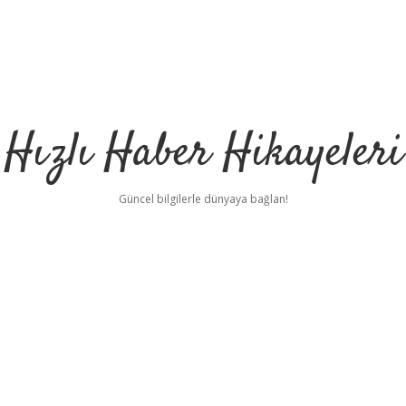
Hızlı Haber Hikayeleri
Güncel bilgilerle dünyaya bağlan!