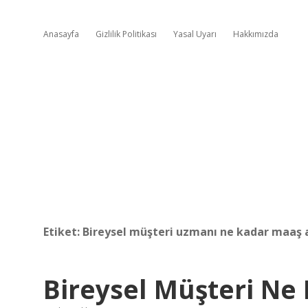
Anasayfa
Gizlilik Politikası
Yasal Uyarı
Hakkımızda
Etiket:
Bireysel müşteri uzmanı ne kadar maaş a
Bireysel Müşteri N