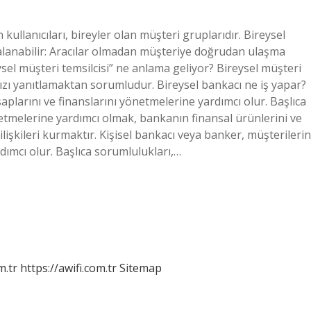
 kullanıcıları, bireyler olan müşteri gruplarıdır. Bireysel
ıralanabilir: Aracılar olmadan müşteriye doğrudan ulaşma
eysel müşteri temsilcisi” ne anlama geliyor? Bireysel müşteri
nızı yanıtlamaktan sorumludur. Bireysel bankacı ne iş yapar?
plarını ve finanslarını yönetmelerine yardımcı olur. Başlıca
etmelerine yardımcı olmak, bankanın finansal ürünlerini ve
ilişkileri kurmaktır. Kişisel bankacı veya banker, müşterilerin
dımcı olur. Başlıca sorumlulukları,…
m.tr
https://awifi.com.tr
Sitemap