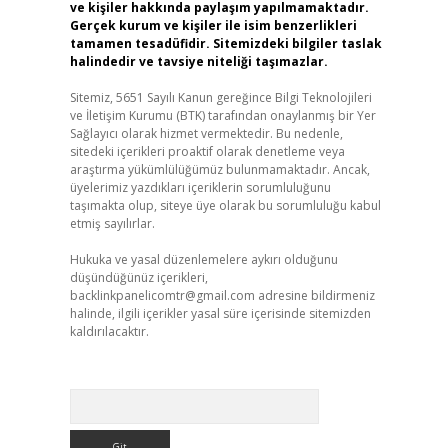
ve kişiler hakkında paylaşım yapılmamaktadır.
Gerçek kurum ve kişiler ile isim benzerlikleri
tamamen tesadüfidir. Sitemizdeki bilgiler taslak
halindedir ve tavsiye niteliği taşımazlar.
Sitemiz, 5651 Sayılı Kanun gereğince Bilgi Teknolojileri
ve İletişim Kurumu (BTK) tarafından onaylanmış bir Yer
Sağlayıcı olarak hizmet vermektedir. Bu nedenle,
sitedeki içerikleri proaktif olarak denetleme veya
araştırma yükümlülüğümüz bulunmamaktadır. Ancak,
üyelerimiz yazdıkları içeriklerin sorumluluğunu
taşımakta olup, siteye üye olarak bu sorumluluğu kabul
etmiş sayılırlar.
Hukuka ve yasal düzenlemelere aykırı olduğunu
düşündüğünüz içerikleri,
backlinkpanelicomtr@gmail.com
adresine bildirmeniz
halinde, ilgili içerikler yasal süre içerisinde sitemizden
kaldırılacaktır.
Arama