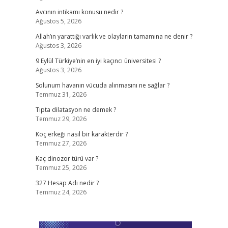
Avcının intikamı konusu nedir ?
Ağustos 5, 2026
Allah’ın yarattığı varlık ve olaylarin tamamına ne denir ?
Ağustos 3, 2026
9 Eylül Türkiye’nin en iyi kaçıncı üniversitesi ?
Ağustos 3, 2026
Solunum havanın vücuda alınmasını ne sağlar ?
Temmuz 31, 2026
Tıpta dilatasyon ne demek ?
Temmuz 29, 2026
Koç erkeği nasıl bir karakterdir ?
Temmuz 27, 2026
Kaç dinozor türü var ?
Temmuz 25, 2026
327 Hesap Adı nedir ?
Temmuz 24, 2026