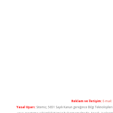
Reklam ve İletişim:
E-mail:
Yasal Uyarı:
Sitemiz, 5651 Sayılı Kanun gereğince Bilgi Teknolojiler