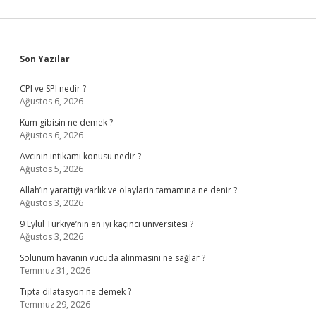
Sidebar
Son Yazılar
CPI ve SPI nedir ?
Ağustos 6, 2026
Kum gibisin ne demek ?
Ağustos 6, 2026
Avcının intikamı konusu nedir ?
Ağustos 5, 2026
Allah’ın yarattığı varlık ve olaylarin tamamına ne denir ?
Ağustos 3, 2026
9 Eylül Türkiye’nin en iyi kaçıncı üniversitesi ?
Ağustos 3, 2026
Solunum havanın vücuda alınmasını ne sağlar ?
Temmuz 31, 2026
Tıpta dilatasyon ne demek ?
Temmuz 29, 2026