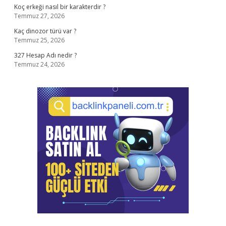
Koç erkeği nasıl bir karakterdir ?
Temmuz 27, 2026
Kaç dinozor türü var ?
Temmuz 25, 2026
327 Hesap Adı nedir ?
Temmuz 24, 2026