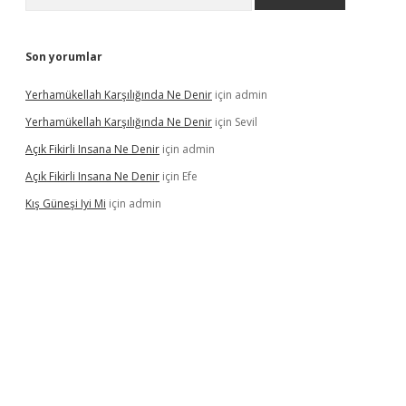
Son yorumlar
Yerhamükellah Karşılığında Ne Denir
için
admin
Yerhamükellah Karşılığında Ne Denir
için
Sevil
Açık Fikirli Insana Ne Denir
için
admin
Açık Fikirli Insana Ne Denir
için
Efe
Kış Güneşi Iyi Mi
için
admin
iriş